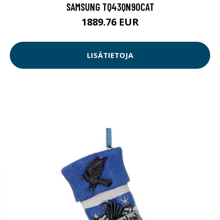
SAMSUNG TQ43QN90CAT
1889.76 EUR
LISÄTIETOJA