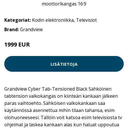
Kategoriat:
Kodin elektroniikka
,
Televisiot
Brand:
Grandview
1999 EUR
LISÄTIETOJA
Grandview Cyber Tab-Tensioned Black Sähköinen
tabtension valkokangas on kiinteän kankaan jälkeen
paras vaihtoehto. Sähköisen valkokankaan saa
käytännössä asennettua mihin tilaan tahansa, esim
olohuoneeseesi. Tällöin voit katsoa esim televisiosta tv
ohjelmat ja laskea kankaan alas kun haluat uppoutua