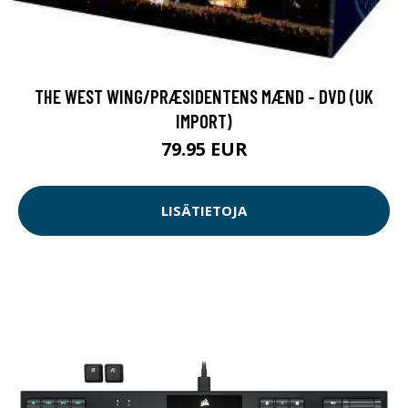
THE WEST WING/PRÆSIDENTENS MÆND - DVD (UK
IMPORT)
79.95 EUR
LISÄTIETOJA