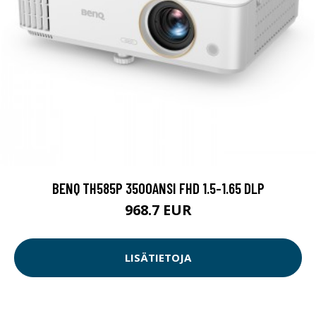
BENQ TH585P 3500ANSI FHD 1.5-1.65 DLP
968.7 EUR
LISÄTIETOJA