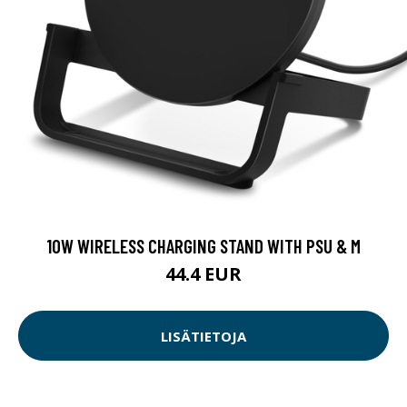
10W WIRELESS CHARGING STAND WITH PSU & M
44.4 EUR
LISÄTIETOJA