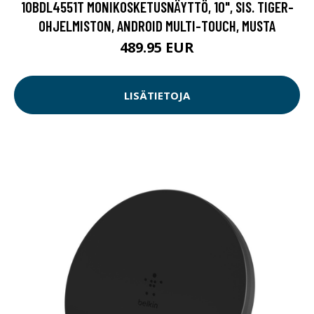
10BDL4551T MONIKOSKETUSNÄYTTÖ, 10", SIS. TIGER-
OHJELMISTON, ANDROID MULTI-TOUCH, MUSTA
489.95 EUR
LISÄTIETOJA