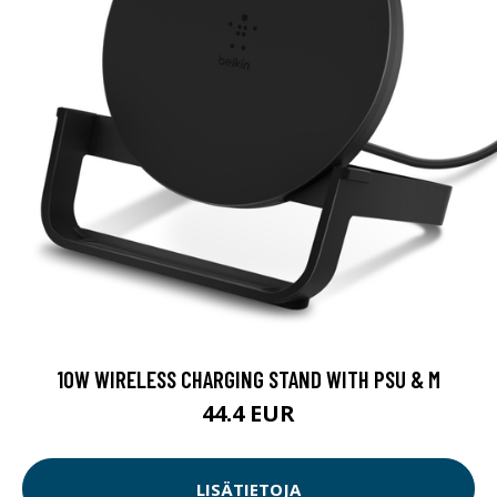
10W WIRELESS CHARGING STAND WITH PSU & M
44.4 EUR
LISÄTIETOJA