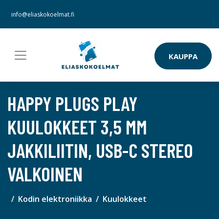
info@eliaskokoelmat.fi
KAUPPA
HAPPY PLUGS PLAY
KUULOKKEET 3,5 MM
JAKKILIITIN, USB-C STEREO
VALKOINEN
Kodin elektroniikka
Kuulokkeet