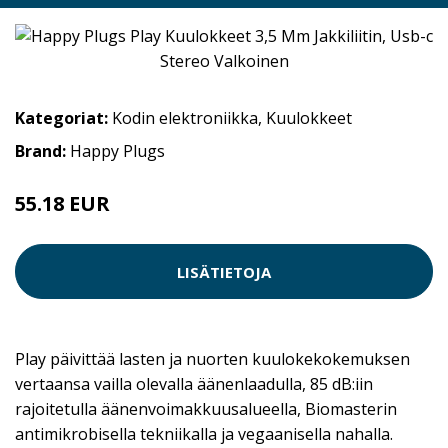
Kategoriat:
Kodin elektroniikka
,
Kuulokkeet
Brand:
Happy Plugs
55.18 EUR
LISÄTIETOJA
Play päivittää lasten ja nuorten kuulokekokemuksen
vertaansa vailla olevalla äänenlaadulla, 85 dB:iin
rajoitetulla äänenvoimakkuusalueella, Biomasterin
antimikrobisella tekniikalla ja vegaanisella nahalla.