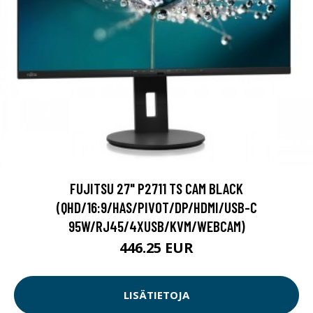
FUJITSU 27" P2711 TS CAM BLACK
(QHD/16:9/HAS/PIVOT/DP/HDMI/USB-C
95W/RJ45/4XUSB/KVM/WEBCAM)
446.25 EUR
LISÄTIETOJA