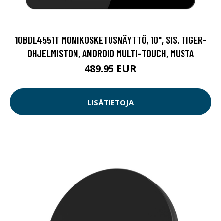
10BDL4551T MONIKOSKETUSNÄYTTÖ, 10", SIS. TIGER-
OHJELMISTON, ANDROID MULTI-TOUCH, MUSTA
489.95 EUR
LISÄTIETOJA