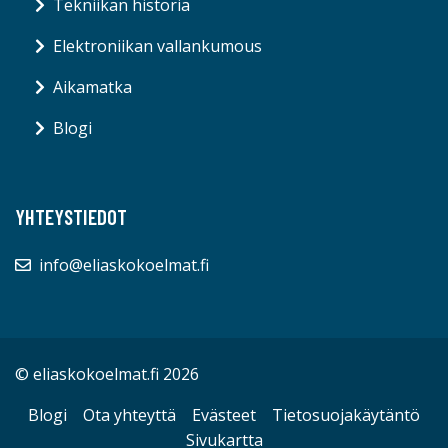
Tekniikan historia
Elektroniikan vallankumous
Aikamatka
Blogi
YHTEYSTIEDOT
info@eliaskokoelmat.fi
© eliaskokoelmat.fi 2026
Blogi
Ota yhteyttä
Evästeet
Tietosuojakäytäntö
Sivukartta