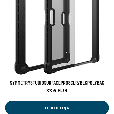
SYMMETRYSTUDIOSURFACEPRO8CLR/BLKPOLYBAG
33.6 EUR
LISÄTIETOJA