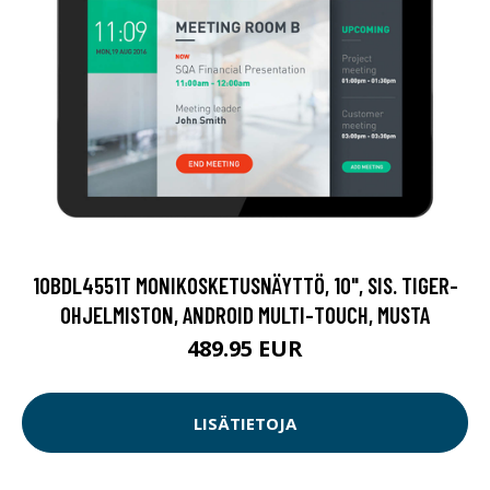
10BDL4551T MONIKOSKETUSNÄYTTÖ, 10", SIS. TIGER-
OHJELMISTON, ANDROID MULTI-TOUCH, MUSTA
489.95 EUR
LISÄTIETOJA