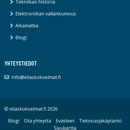
Tekniikan historia
Elektroniikan vallankumous
Aikamatka
Blogi
YHTEYSTIEDOT
info@eliaskokoelmat.fi
© eliaskokoelmat.fi 2026
Blogi
Ota yhteyttä
Evästeet
Tietosuojakäytäntö
Sivukartta