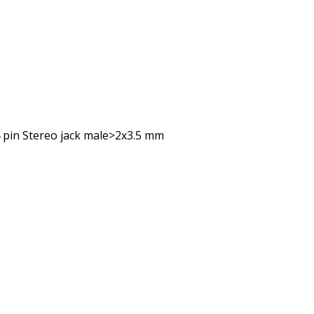
 pin Stereo jack male>2x3.5 mm