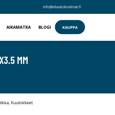
info@eliaskokoelmat.fi
AIKAMATKA
BLOGI
KAUPPA
X3.5 MM
iikka
,
Kuulokkeet