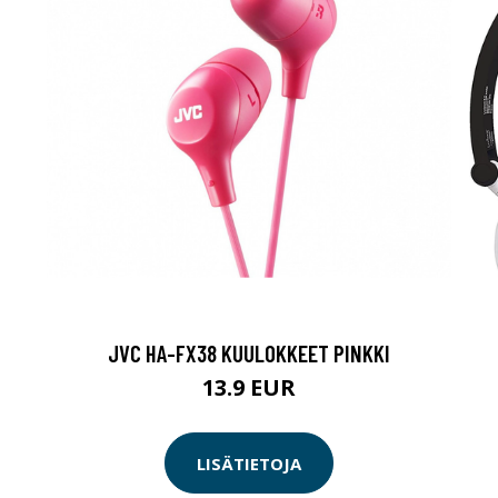
JVC HA-FX38 KUULOKKEET PINKKI
13.9 EUR
LISÄTIETOJA