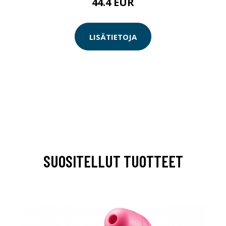
44.4 EUR
LISÄTIETOJA
SUOSITELLUT TUOTTEET