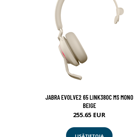
JABRA EVOLVE2 65 LINK380C MS MONO
BEIGE
255.65 EUR
LISÄTIETOJA