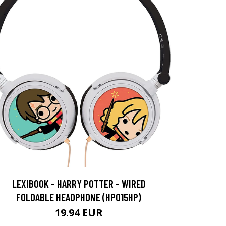
LEXIBOOK - HARRY POTTER - WIRED
FOLDABLE HEADPHONE (HP015HP)
19.94 EUR