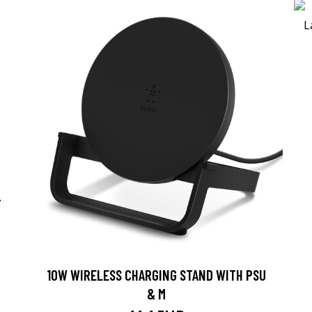
-
10W WIRELESS CHARGING STAND WITH PSU
& M