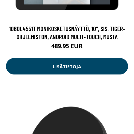
10BDL4551T MONIKOSKETUSNÄYTTÖ, 10", SIS. TIGER-
OHJELMISTON, ANDROID MULTI-TOUCH, MUSTA
489.95 EUR
LISÄTIETOJA