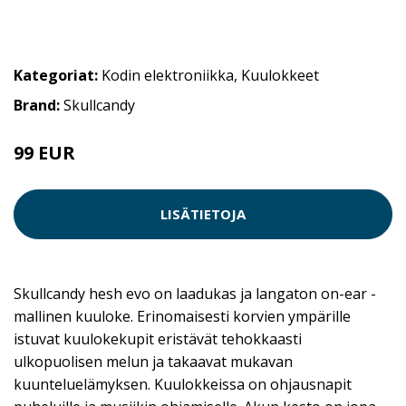
Kategoriat:
Kodin elektroniikka
,
Kuulokkeet
Brand:
Skullcandy
99 EUR
LISÄTIETOJA
Skullcandy hesh evo on laadukas ja langaton on-ear -
mallinen kuuloke. Erinomaisesti korvien ympärille
istuvat kuulokekupit eristävät tehokkaasti
ulkopuolisen melun ja takaavat mukavan
kuunteluelämyksen. Kuulokkeissa on ohjausnapit