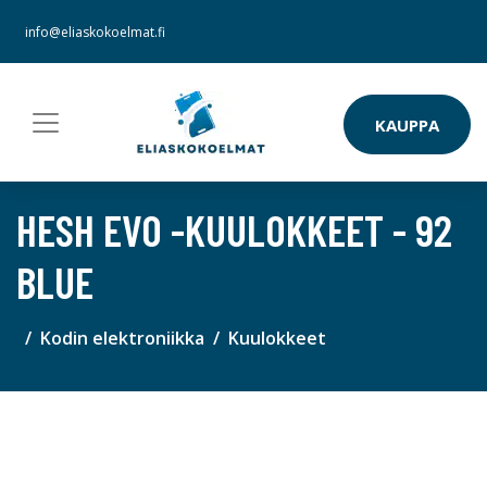
info@eliaskokoelmat.fi
KAUPPA
HESH EVO -KUULOKKEET - 92
BLUE
Kodin elektroniikka
Kuulokkeet