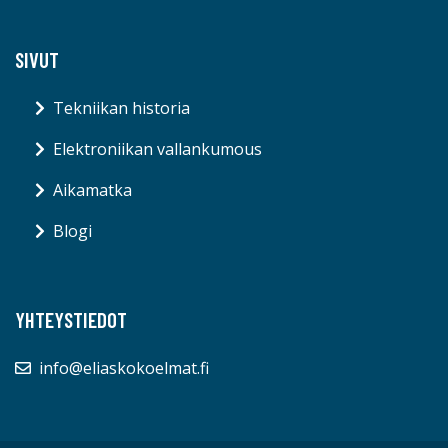
SIVUT
Tekniikan historia
Elektroniikan vallankumous
Aikamatka
Blogi
YHTEYSTIEDOT
info@eliaskokoelmat.fi