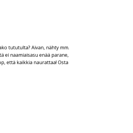
ako tututulta? Aivan, nähty mm.
tä ei naamiaisasu enää parane,
p, että kaikkia naurattaa! Osta