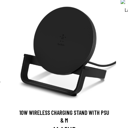
-
10W WIRELESS CHARGING STAND WITH PSU
& M