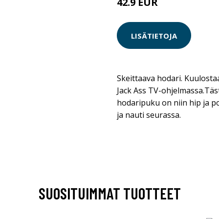
42.9 EUR
LISÄTIETOJA
Skeittaava hodari. Kuulosta
Jack Ass TV-ohjelmassa.Täs
hodaripuku on niin hip ja po
ja nauti seurassa.
SUOSITUIMMAT TUOTTEET