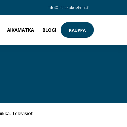
info@eliaskokoelmat.fi
AIKAMATKA
BLOGI
KAUPPA
iikka
,
Televisiot