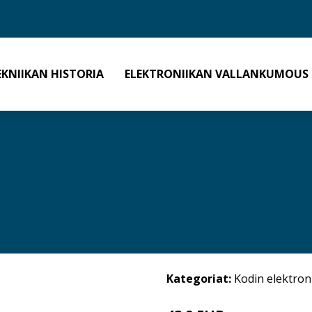
EKNIIKAN HISTORIA
ELEKTRONIIKAN VALLANKUMOUS
Kategoriat:
Kodin elektron