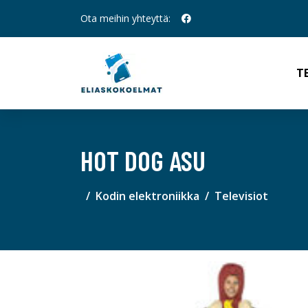
Ota meihin yhteyttä:
T
HOT DOG ASU
Kodin elektroniikka
Televisiot