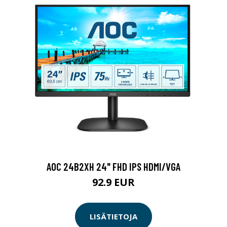
AOC 24B2XH 24" FHD IPS HDMI/VGA
92.9 EUR
LISÄTIETOJA