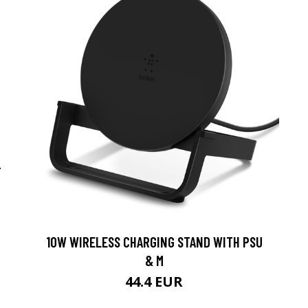
-
10W WIRELESS CHARGING STAND WITH PSU
& M
44.4 EUR