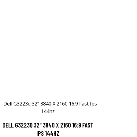
DELL G3223Q 32" 3840 X 2160 16:9 FAST
IPS 144HZ