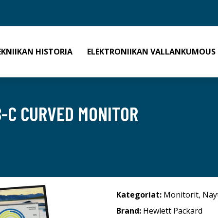
EKNIIKAN HISTORIA
ELEKTRONIIKAN VALLANKUMOUS
B-C CURVED MONITOR
Kategoriat:
Monitorit
,
Näy
Brand:
Hewlett Packard