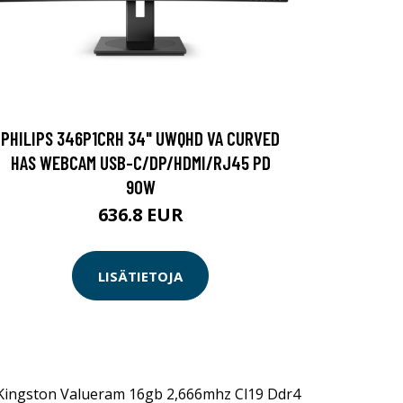
PHILIPS 346P1CRH 34" UWQHD VA CURVED
HAS WEBCAM USB-C/DP/HDMI/RJ45 PD
90W
636.8 EUR
LISÄTIETOJA