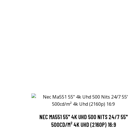
NEC MA551 55" 4K UHD 500 NITS 24/7 55"
500CD/M² 4K UHD (2160P) 16:9