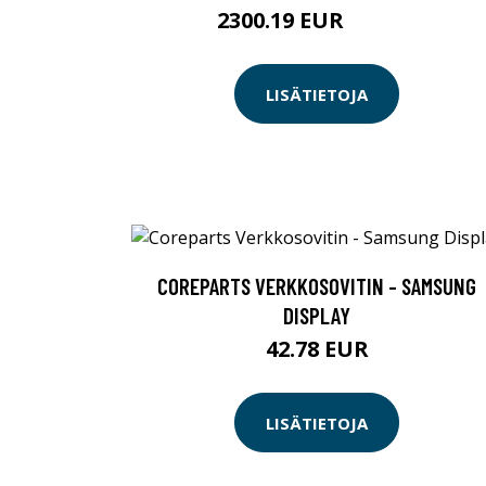
2300.19 EUR
2300.2 EUR
LISÄTIETOJA
COREPARTS VERKKOSOVITIN - SAMSUNG
DISPLAY
42.78 EUR
LISÄTIETOJA