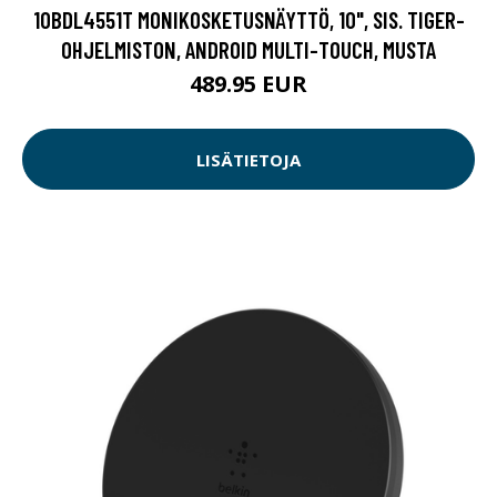
10BDL4551T MONIKOSKETUSNÄYTTÖ, 10", SIS. TIGER-
OHJELMISTON, ANDROID MULTI-TOUCH, MUSTA
489.95 EUR
LISÄTIETOJA