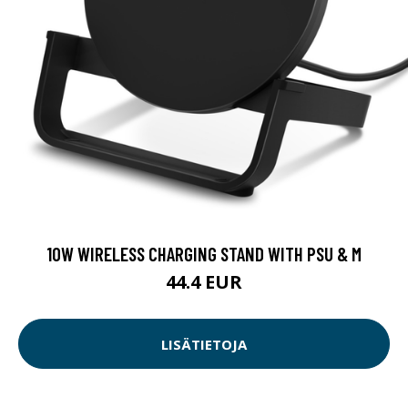
10W WIRELESS CHARGING STAND WITH PSU & M
44.4 EUR
LISÄTIETOJA