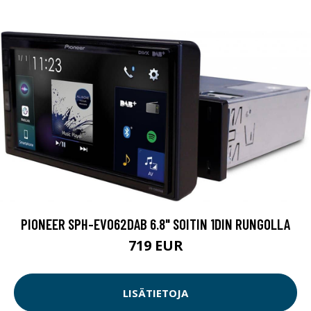
PIONEER SPH-EVO62DAB 6.8" SOITIN 1DIN RUNGOLLA
719 EUR
LISÄTIETOJA