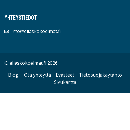
YHTEYSTIEDOT
info@eliaskokoelmat.fi
© eliaskokoelmat.fi 2026
Blogi
Ota yhteyttä
Evästeet
Tietosuojakäytäntö
Sivukartta