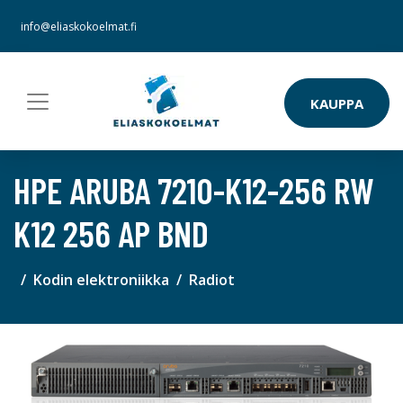
info@eliaskokoelmat.fi
KAUPPA
HPE ARUBA 7210-K12-256 RW
K12 256 AP BND
Kodin elektroniikka
Radiot