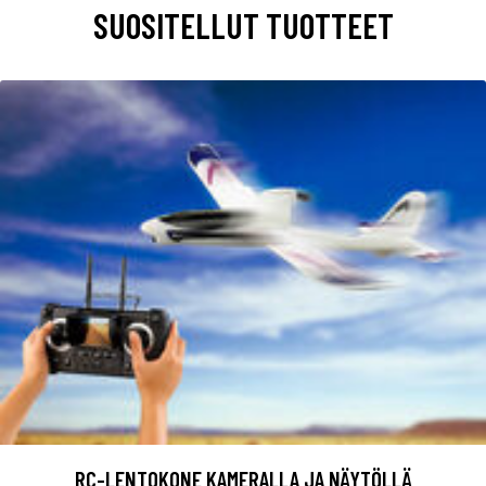
SUOSITELLUT TUOTTEET
RC-LENTOKONE KAMERALLA JA NÄYTÖLLÄ