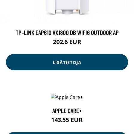
TP-LINK EAP610 AX1800 DB WIFI6 OUTDOOR AP
202.6 EUR
LISÄTIETOJA
APPLE CARE+
143.55 EUR