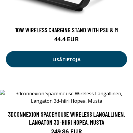
10W WIRELESS CHARGING STAND WITH PSU & M
44.4 EUR
LISÄTIETOJA
3DCONNEXION SPACEMOUSE WIRELESS LANGALLINEN,
LANGATON 3D-HIIRI HOPEA, MUSTA
249.86 EUR