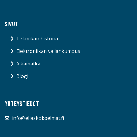
SIVUT
Tekniikan historia
Elektroniikan vallankumous
Aikamatka
Blogi
YHTEYSTIEDOT
info@eliaskokoelmat.fi