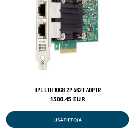
HPE ETH 10GB 2P 562T ADPTR
1500.45 EUR
LISÄTIETOJA