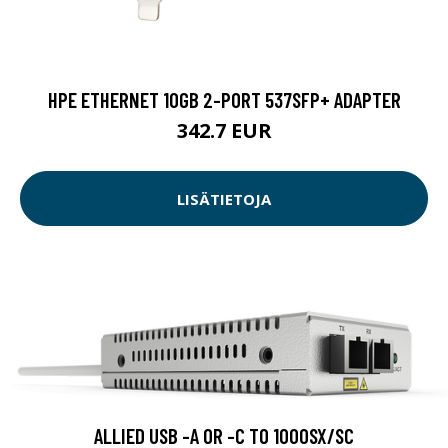
HPE ETHERNET 10GB 2-PORT 537SFP+ ADAPTER
342.7 EUR
LISÄTIETOJA
ALLIED USB -A OR -C TO 1000SX/SC