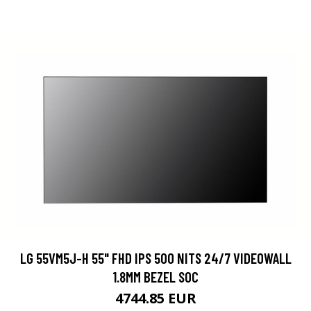
LG 55VM5J-H 55" FHD IPS 500 NITS 24/7 VIDEOWALL
1.8MM BEZEL SOC
4744.85 EUR