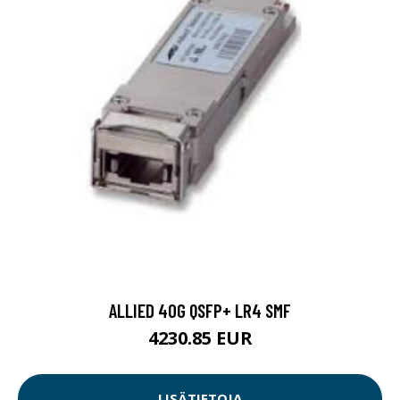
ALLIED 40G QSFP+ LR4 SMF
4230.85 EUR
LISÄTIETOJA