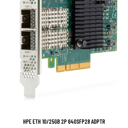
HPE ETH 10/25GB 2P 640SFP28 ADPTR