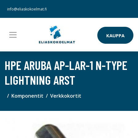
info@eliaskokoelmat.fi
KAUPPA
HPE ARUBA AP-LAR-1 N-TYPE
LIGHTNING ARST
Komponentit
Verkkokortit