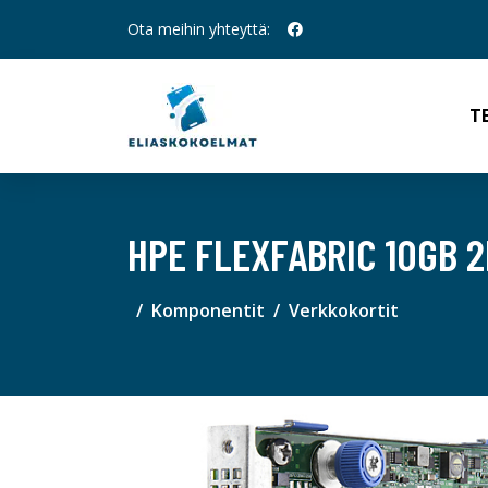
Ota meihin yhteyttä:
T
HPE FLEXFABRIC 10GB 
Komponentit
Verkkokortit