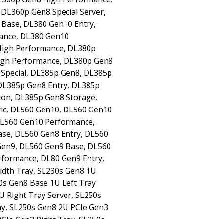
DL360p Gen8 Special Server,
Base, DL380 Gen10 Entry,
ance, DL380 Gen10
High Performance, DL380p
igh Performance, DL380p Gen8
Special, DL385p Gen8, DL385p
DL385p Gen8 Entry, DL385p
ion, DL385p Gen8 Storage,
ic, DL560 Gen10, DL560 Gen10
DL560 Gen10 Performance,
se, DL560 Gen8 Entry, DL560
Gen9, DL560 Gen9 Base, DL560
rformance, DL80 Gen9 Entry,
idth Tray, SL230s Gen8 1U
30s Gen8 Base 1U Left Tray
U Right Tray Server, SL250s
ay, SL250s Gen8 2U PCIe Gen3