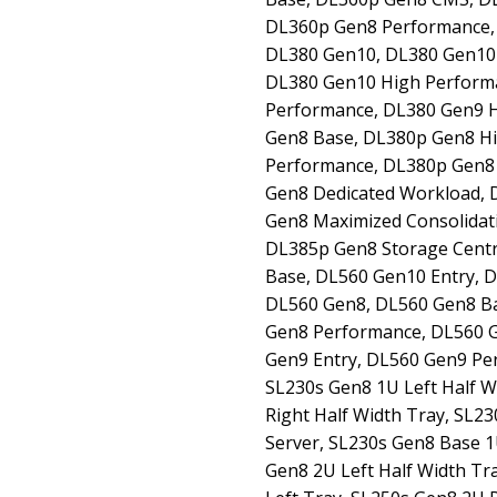
DL360p Gen8 Performance, 
DL380 Gen10, DL380 Gen10 
DL380 Gen10 High Perform
Performance, DL380 Gen9 
Gen8 Base, DL380p Gen8 H
Performance, DL380p Gen8 
Gen8 Dedicated Workload, 
Gen8 Maximized Consolidat
DL385p Gen8 Storage Centr
Base, DL560 Gen10 Entry, 
DL560 Gen8, DL560 Gen8 Ba
Gen8 Performance, DL560 
Gen9 Entry, DL560 Gen9 Pe
SL230s Gen8 1U Left Half W
Right Half Width Tray, SL2
Server, SL230s Gen8 Base 1
Gen8 2U Left Half Width Tr