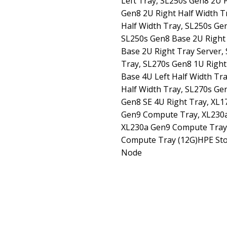
Left Tray, SL250s Gen8 2U 
Gen8 2U Right Half Width T
Half Width Tray, SL250s Gen
SL250s Gen8 Base 2U Right 
Base 2U Right Tray Server,
Tray, SL270s Gen8 1U Right
Base 4U Left Half Width Tr
Half Width Tray, SL270s Ge
Gen8 SE 4U Right Tray, XL1
Gen9 Compute Tray, XL230a
XL230a Gen9 Compute Tray
Compute Tray (12G)HPE Sto
Node