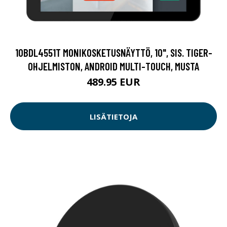
10BDL4551T MONIKOSKETUSNÄYTTÖ, 10", SIS. TIGER-
OHJELMISTON, ANDROID MULTI-TOUCH, MUSTA
489.95 EUR
LISÄTIETOJA