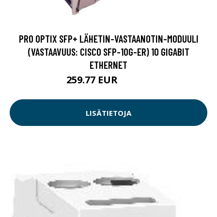
PRO OPTIX SFP+ LÄHETIN-VASTAANOTIN-MODUULI
(VASTAAVUUS: CISCO SFP-10G-ER) 10 GIGABIT
ETHERNET
259.77 EUR
259.78 EUR
LISÄTIETOJA