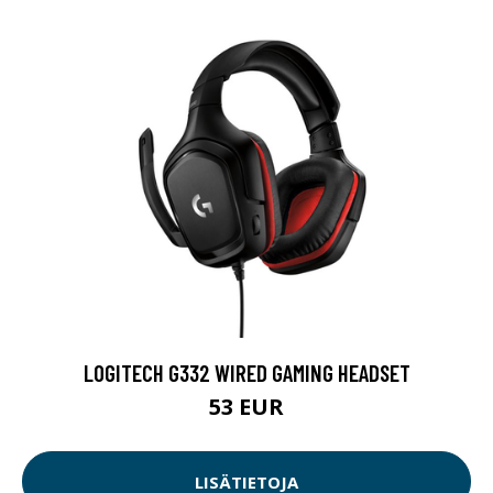
LOGITECH G332 WIRED GAMING HEADSET
53 EUR
LISÄTIETOJA