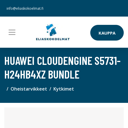
info@eliaskokoelmat.fi
KAUPPA
HUAWEI CLOUDENGINE S5731-
H24HB4XZ BUNDLE
Oheistarvikkeet
Kytkimet