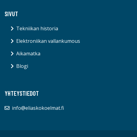
SIVUT
Tekniikan historia
Elektroniikan vallankumous
Aikamatka
Blogi
YHTEYSTIEDOT
info@eliaskokoelmat.fi