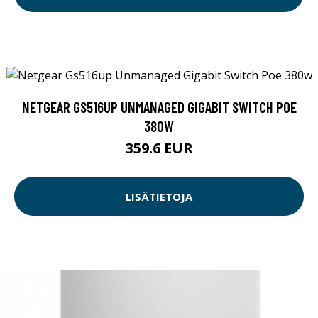
NETGEAR GS516UP UNMANAGED GIGABIT SWITCH POE
380W
359.6 EUR
LISÄTIETOJA