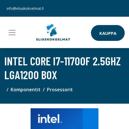
info@eliaskokoelmat.fi
KAUPPA
INTEL CORE I7-11700F 2.5GHZ
LGA1200 BOX
Komponentit
Prosessorit