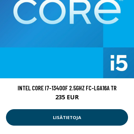
INTEL CORE I7-13400F 2.5GHZ FC-LGA16A TR
235 EUR
LISÄTIETOJA