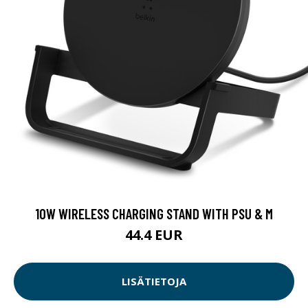
10W WIRELESS CHARGING STAND WITH PSU & M
44.4 EUR
LISÄTIETOJA