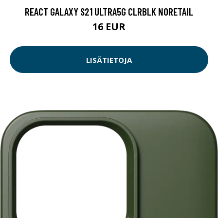
REACT GALAXY S21 ULTRA5G CLRBLK NORETAIL
16 EUR
LISÄTIETOJA