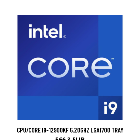
CPU/CORE I9-12900KF 5.20GHZ LGA1700 TRAY
566.3 EUR