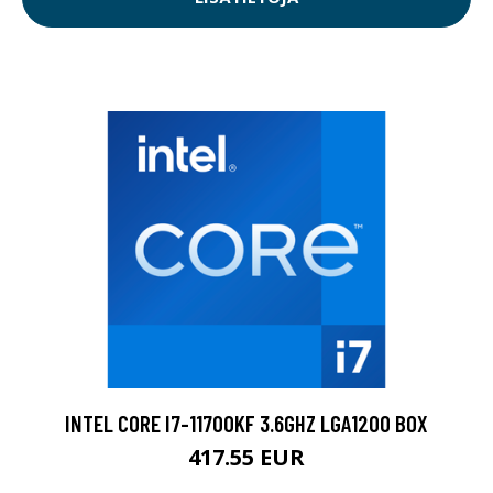
INTEL CORE I7-11700KF 3.6GHZ LGA1200 BOX
417.55 EUR