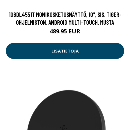
10BDL4551T MONIKOSKETUSNÄYTTÖ, 10", SIS. TIGER-
OHJELMISTON, ANDROID MULTI-TOUCH, MUSTA
489.95 EUR
LISÄTIETOJA