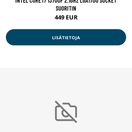
INTEL CORE I7 13700F 2.1GHZ LGA1700 SOCKET
SUORITIN
449 EUR
LISÄTIETOJA