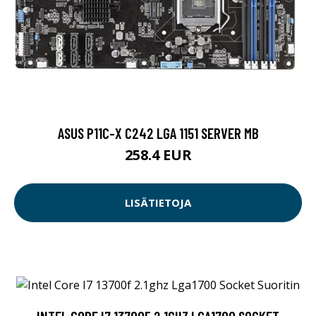
ASUS P11C-X C242 LGA 1151 SERVER MB
258.4 EUR
LISÄTIETOJA