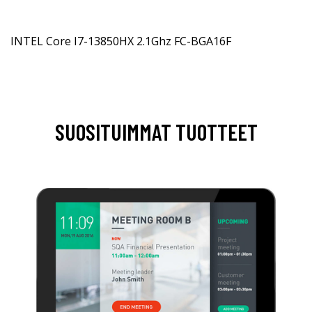
INTEL Core I7-13850HX 2.1Ghz FC-BGA16F
SUOSITUIMMAT TUOTTEET