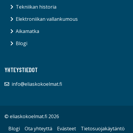
Tekniikan historia
Elektroniikan vallankumous
Aikamatka
Blogi
YHTEYSTIEDOT
info@eliaskokoelmat.fi
© eliaskokoelmat.fi 2026
Blogi
Ota yhteyttä
Evästeet
Tietosuojakäytäntö