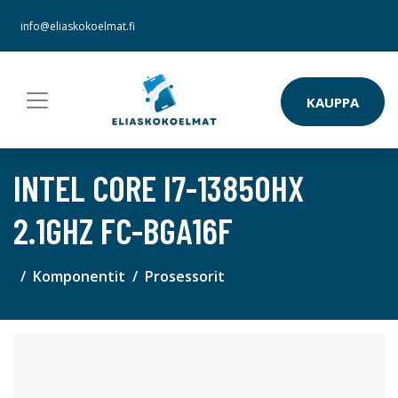
info@eliaskokoelmat.fi
KAUPPA
INTEL CORE I7-13850HX
2.1GHZ FC-BGA16F
Komponentit
Prosessorit