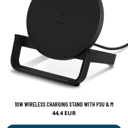
10W WIRELESS CHARGING STAND WITH PSU & M
44.4 EUR