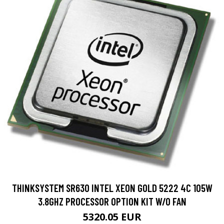
THINKSYSTEM SR630 INTEL XEON GOLD 5222 4C 105W
3.8GHZ PROCESSOR OPTION KIT W/O FAN
5320.05 EUR