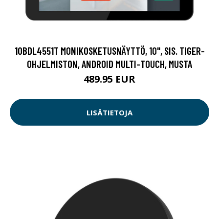
10BDL4551T MONIKOSKETUSNÄYTTÖ, 10", SIS. TIGER-
OHJELMISTON, ANDROID MULTI-TOUCH, MUSTA
489.95 EUR
LISÄTIETOJA