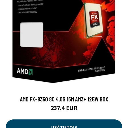
AMD FX-8350 8C 4.0G 16M AM3+ 125W BOX
237.4 EUR
LISÄTIETOJA