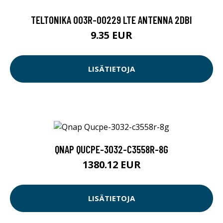
TELTONIKA 003R-00229 LTE ANTENNA 2DBI
9.35 EUR
LISÄTIETOJA
QNAP QUCPE-3032-C3558R-8G
1380.12 EUR
LISÄTIETOJA