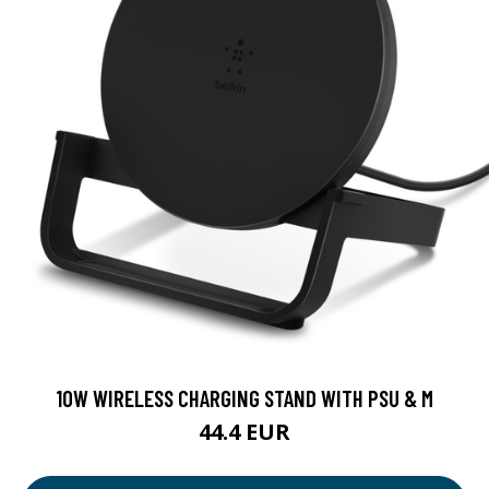
10W WIRELESS CHARGING STAND WITH PSU & M
44.4 EUR