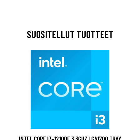
SUOSITELLUT TUOTTEET
INTEL CORE I3-12100F 3.3GHZ LGA1700 TRAY