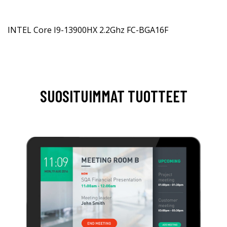
INTEL Core I9-13900HX 2.2Ghz FC-BGA16F
SUOSITUIMMAT TUOTTEET