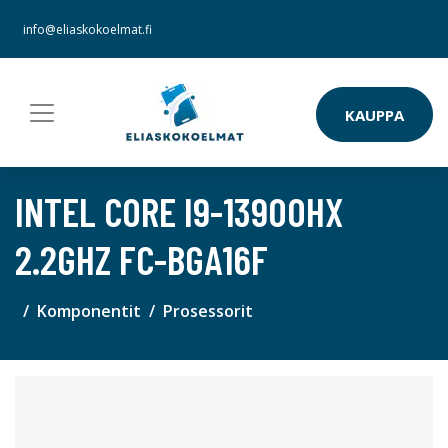
info@eliaskokoelmat.fi
KAUPPA
INTEL CORE I9-13900HX
2.2GHZ FC-BGA16F
Komponentit
Prosessorit