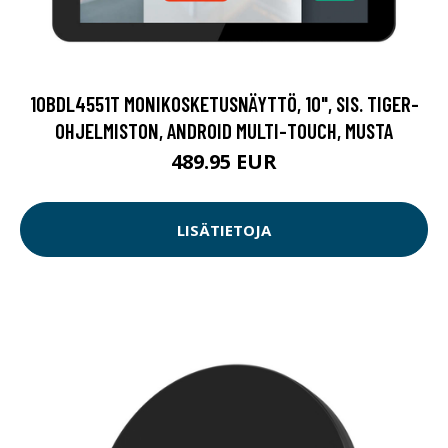
10BDL4551T MONIKOSKETUSNÄYTTÖ, 10", SIS. TIGER-
OHJELMISTON, ANDROID MULTI-TOUCH, MUSTA
489.95 EUR
LISÄTIETOJA