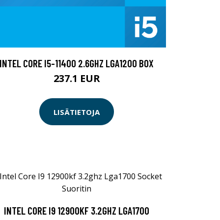
INTEL CORE I5-11400 2.6GHZ LGA1200 BOX
237.1 EUR
LISÄTIETOJA
INTEL CORE I9 12900KF 3.2GHZ LGA1700