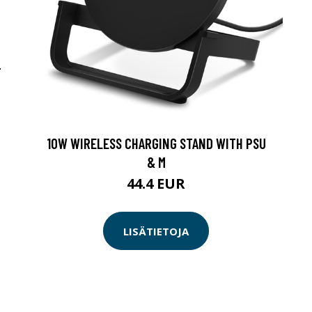
-
10W WIRELESS CHARGING STAND WITH PSU
& M
44.4 EUR
LISÄTIETOJA