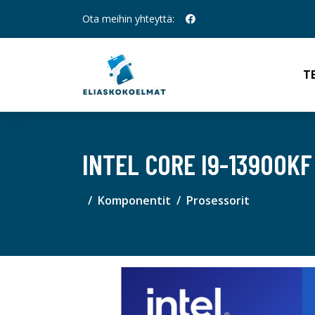
Ota meihin yhteyttä:
T
INTEL CORE I9-13900KF
Komponentit
Prosessorit