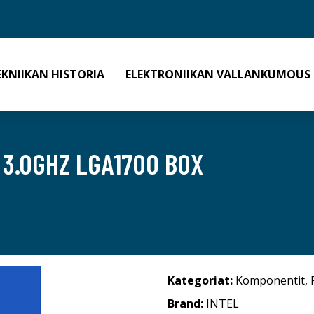
EKNIIKAN HISTORIA
ELEKTRONIIKAN VALLANKUMOUS
 3.0GHZ LGA1700 BOX
Kategoriat:
Komponentit
,
Brand:
INTEL