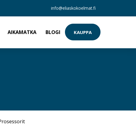
info@eliaskokoelmat.fi
AIKAMATKA
BLOGI
KAUPPA
Prosessorit