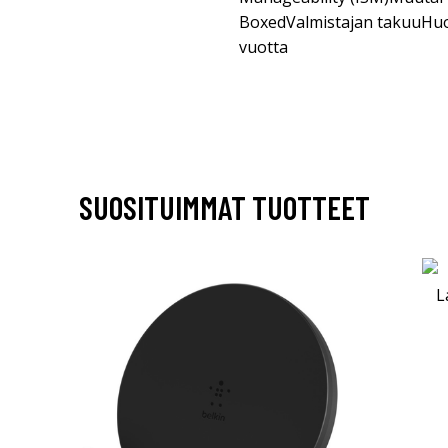
BoxedValmistajan takuuHuolt
vuotta
SUOSITUIMMAT TUOTTEET