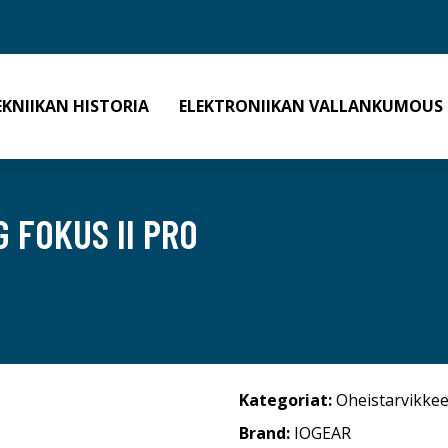
EKNIIKAN HISTORIA
ELEKTRONIIKAN VALLANKUMOUS
 FOKUS II PRO
Kategoriat:
Oheistarvikkee
Brand:
IOGEAR