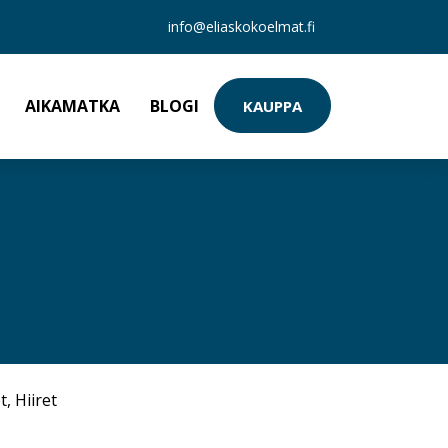
info@eliaskokoelmat.fi
AIKAMATKA
BLOGI
KAUPPA
t
,
Hiiret