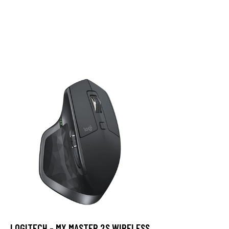
LOGITECH - MX MASTER 2S WIRELESS