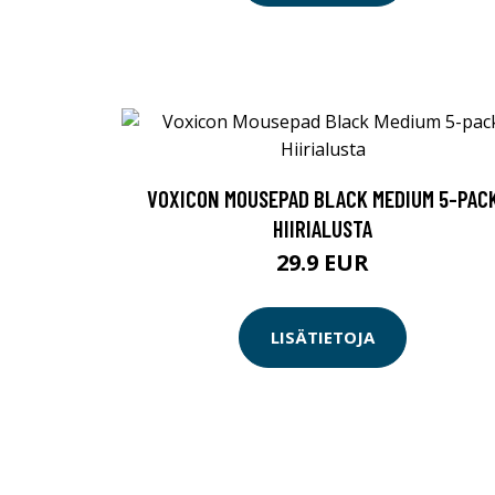
VOXICON MOUSEPAD BLACK MEDIUM 5-PAC
HIIRIALUSTA
29.9 EUR
LISÄTIETOJA