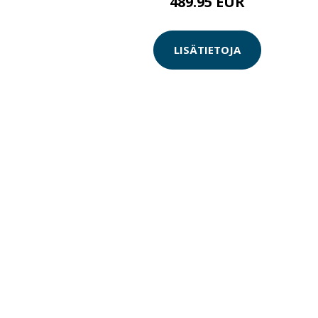
489.95 EUR
LISÄTIETOJA