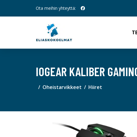
Ota meihin yhteyttä:
T
IOGEAR KALIBER GAMING
Oheistarvikkeet
Hiiret