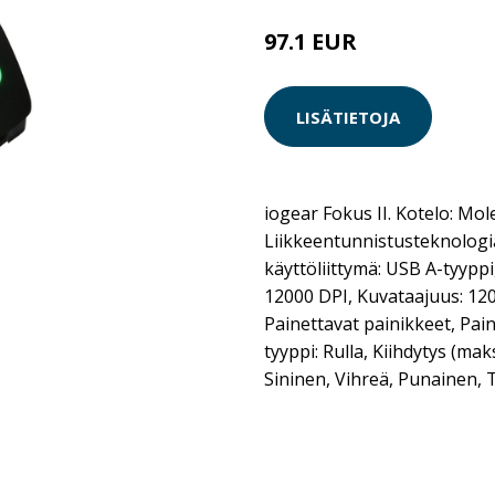
97.1 EUR
LISÄTIETOJA
iogear Fokus II. Kotelo: Mo
Liikkeentunnistusteknologia
käyttöliittymä: USB A-tyyppi
12000 DPI, Kuvataajuus: 120
Painettavat painikkeet, Pai
tyyppi: Rulla, Kiihdytys (maks
Sininen, Vihreä, Punainen, 