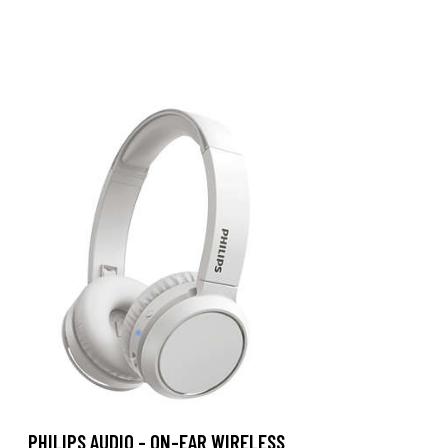
PHILIPS AUDIO - ON-EAR WIRELESS