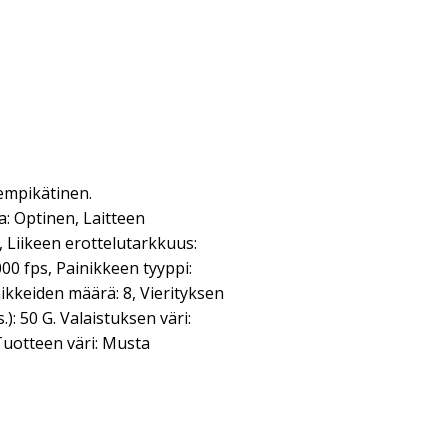
lempikätinen.
: Optinen, Laitteen
, Liikeen erottelutarkkuus:
00 fps, Painikkeen tyyppi:
nikkeiden määrä: 8, Vierityksen
.): 50 G. Valaistuksen väri:
Tuotteen väri: Musta