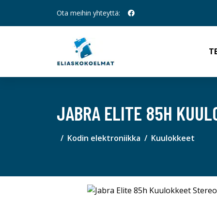
Ota meihin yhteyttä:
T
JABRA ELITE 85H KUUL
Kodin elektroniikka
Kuulokkeet