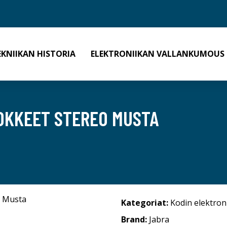
EKNIIKAN HISTORIA
ELEKTRONIIKAN VALLANKUMOUS
OKKEET STEREO MUSTA
Kategoriat:
Kodin elektron
Brand:
Jabra