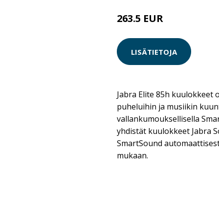
263.5 EUR
LISÄTIETOJA
Jabra Elite 85h kuulokkeet 
puheluihin ja musiikin kuunt
vallankumouksellisella Smar
yhdistät kuulokkeet Jabra
SmartSound automaattisest
mukaan.