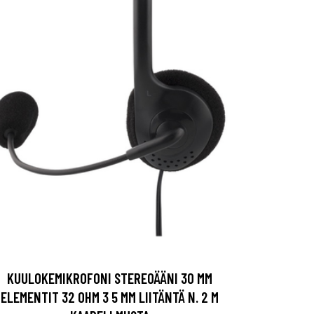
KUULOKEMIKROFONI STEREOÄÄNI 30 MM
ELEMENTIT 32 OHM 3 5 MM LIITÄNTÄ N. 2 M