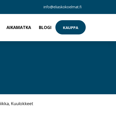
info@eliaskokoelmat.fi
AIKAMATKA
BLOGI
KAUPPA
iikka
,
Kuulokkeet