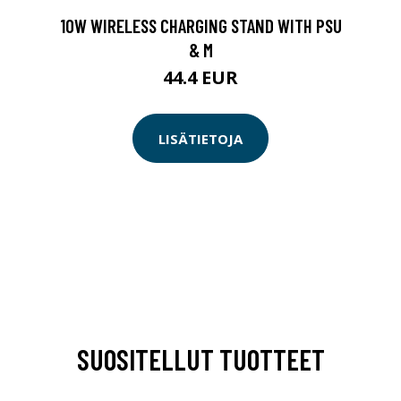
10W WIRELESS CHARGING STAND WITH PSU
& M
44.4 EUR
LISÄTIETOJA
SUOSITELLUT TUOTTEET