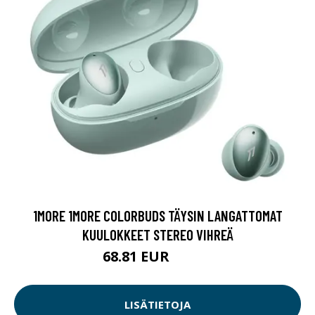
1MORE 1MORE COLORBUDS TÄYSIN LANGATTOMAT
KUULOKKEET STEREO VIHREÄ
68.81 EUR
68.82 EUR
LISÄTIETOJA