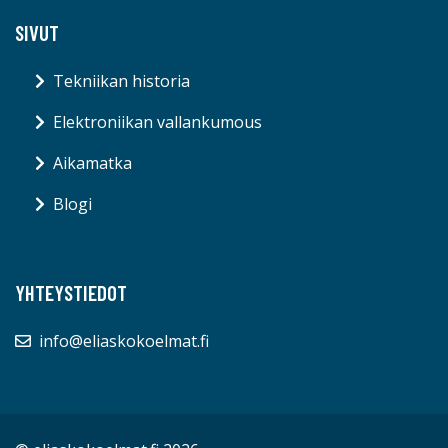
SIVUT
Tekniikan historia
Elektroniikan vallankumous
Aikamatka
Blogi
YHTEYSTIEDOT
info@eliaskokoelmat.fi