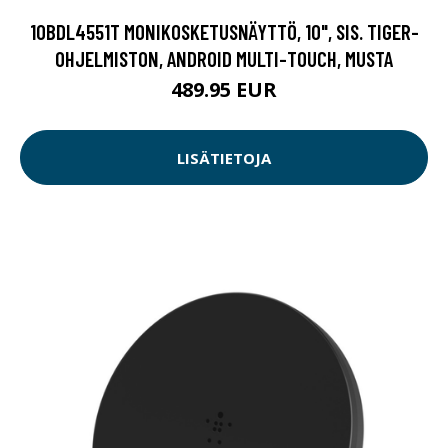
10BDL4551T MONIKOSKETUSNÄYTTÖ, 10", SIS. TIGER-
OHJELMISTON, ANDROID MULTI-TOUCH, MUSTA
489.95 EUR
LISÄTIETOJA