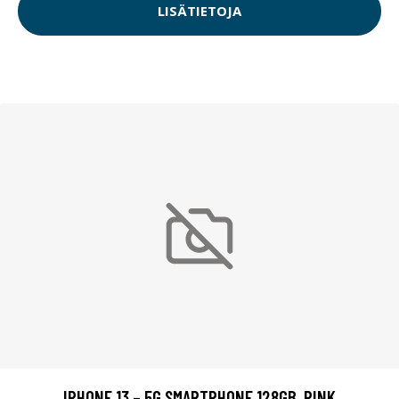
LISÄTIETOJA
IPHONE 13 – 5G SMARTPHONE 128GB, PINK