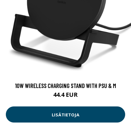
10W WIRELESS CHARGING STAND WITH PSU & M
44.4 EUR
LISÄTIETOJA