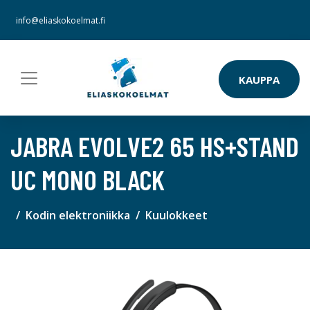
info@eliaskokoelmat.fi
KAUPPA
JABRA EVOLVE2 65 HS+STAND
UC MONO BLACK
Kodin elektroniikka
Kuulokkeet