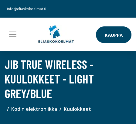
info@eliaskokoelmat.fi
KAUPPA
JIB TRUE WIRELESS -
KUULOKKEET - LIGHT
GREY/BLUE
Kodin elektroniikka
Kuulokkeet