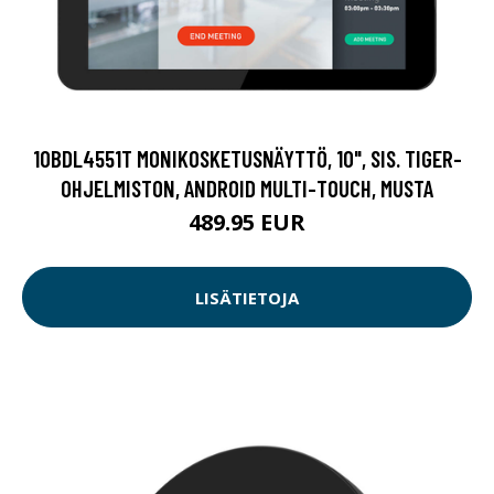
10BDL4551T MONIKOSKETUSNÄYTTÖ, 10", SIS. TIGER-
OHJELMISTON, ANDROID MULTI-TOUCH, MUSTA
489.95 EUR
LISÄTIETOJA