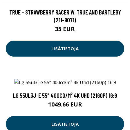
TRUE - STRAWBERRY RACER W. TRUE AND BARTLEBY
(211-9071)
35 EUR
LISÄTIETOJA
LG 55UL3J-E 55" 400CD/M² 4K UHD (2160P) 16:9
1049.66 EUR
LISÄTIETOJA