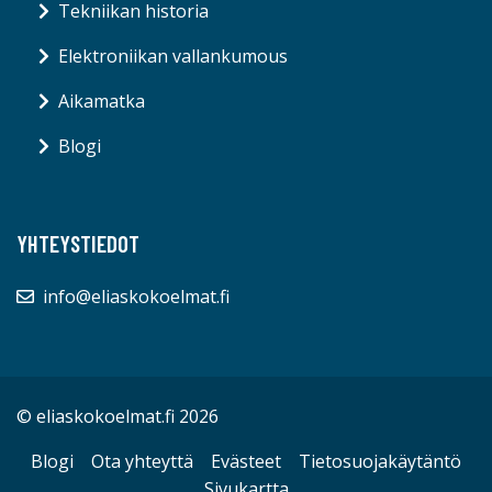
Tekniikan historia
Elektroniikan vallankumous
Aikamatka
Blogi
YHTEYSTIEDOT
info@eliaskokoelmat.fi
© eliaskokoelmat.fi 2026
Blogi
Ota yhteyttä
Evästeet
Tietosuojakäytäntö
Sivukartta