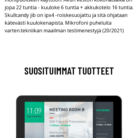
jopa 22 tuntia - kuuloke 6 tuntia + akkukotelo 16 tuntia.
Skullcandy jib on ipx4 -roiskesuojattu ja sitä ohjataan
kätevästi kuulokenapista. Mikrofoni puheluita
varten.tekniikan maailman testimenestyjä (20/2021)
SUOSITUIMMAT TUOTTEET