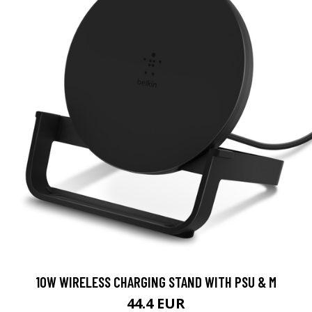
10W WIRELESS CHARGING STAND WITH PSU & M
44.4 EUR