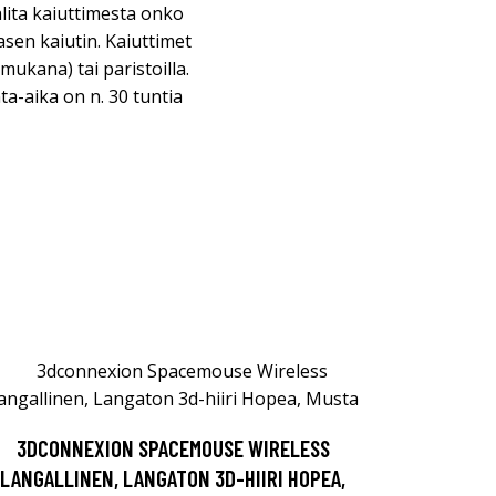
valita kaiuttimesta onko
asen kaiutin. Kaiuttimet
(mukana) tai paristoilla.
ta-aika on n. 30 tuntia
3DCONNEXION SPACEMOUSE WIRELESS
LANGALLINEN, LANGATON 3D-HIIRI HOPEA,