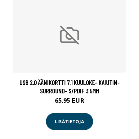
USB 2.0 ÄÄNIKORTTI 7.1 KUULOKE- KAIUTIN-
SURROUND- S/PDIF 3 5MM
B
65.95 EUR
LISÄTIETOJA