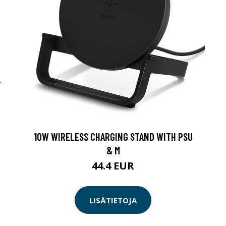
-
10W WIRELESS CHARGING STAND WITH PSU
& M
44.4 EUR
LISÄTIETOJA