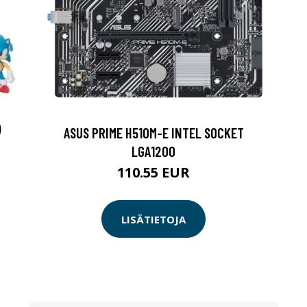
)
ASUS PRIME H510M-E INTEL SOCKET
LGA1200
110.55 EUR
LISÄTIETOJA