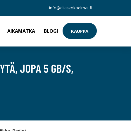
info@eliaskokoelmat.fi
AIKAMATKA
BLOGI
KAUPPA
YTÄ, JOPA 5 GB/S,