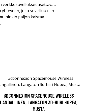
an verkkosovellukset asettavat.
 yhteyden, joka soveltuu niin
uihinkin paljon kaistaa
.
3DCONNEXION SPACEMOUSE WIRELESS
LANGALLINEN, LANGATON 3D-HIIRI HOPEA,
MUSTA