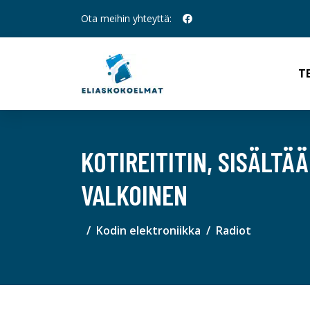
Ota meihin yhteyttä:
T
KOTIREITITIN, SISÄLTÄ
VALKOINEN
Kodin elektroniikka
Radiot