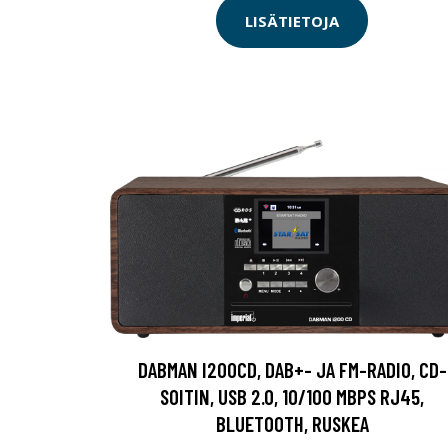
LISÄTIETOJA
DABMAN I200CD, DAB+- JA FM-RADIO, CD-
SOITIN, USB 2.0, 10/100 MBPS RJ45,
BLUETOOTH, RUSKEA