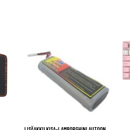
LISÄAKKU KISA-LAMBORGHINI AUTOON