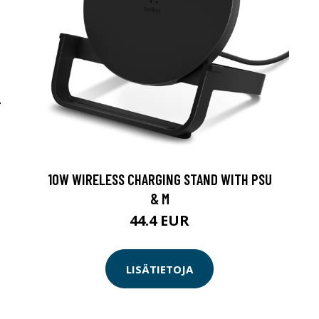
-
10W WIRELESS CHARGING STAND WITH PSU
& M
44.4 EUR
LISÄTIETOJA