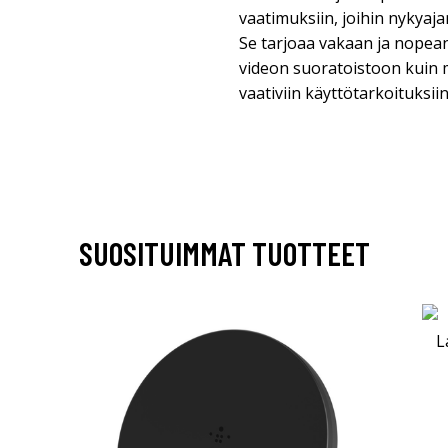
vaatimuksiin, joihin nykyaj
Se tarjoaa vakaan ja nopean
videon suoratoistoon kuin m
vaativiin käyttötarkoituksiin
SUOSITUIMMAT TUOTTEET