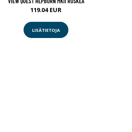
VIEW QUEST HEPBURN MKII RUSKEA
119.04 EUR
LISÄTIETOJA