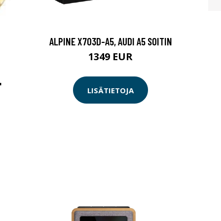
ALPINE X703D-A5, AUDI A5 SOITIN
1349 EUR
"
LISÄTIETOJA