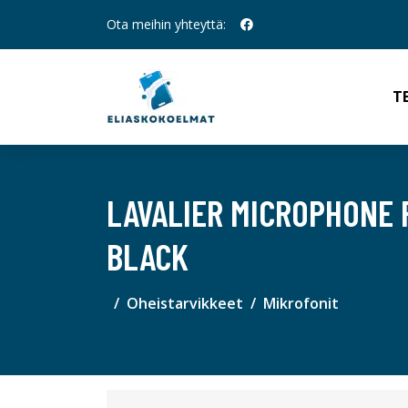
Ota meihin yhteyttä:
T
LAVALIER MICROPHONE 
BLACK
Oheistarvikkeet
Mikrofonit