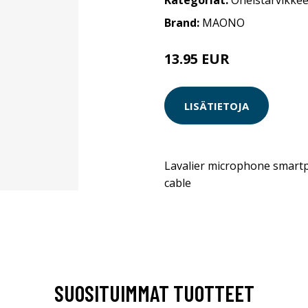
Kategoriat:
Oheistarvikkee
Brand:
MAONO
13.95 EUR
LISÄTIETOJA
Lavalier microphone smart
cable
SUOSITUIMMAT TUOTTEET