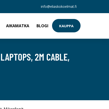
info@eliaskokoelmat.fi
AIKAMATKA
BLOGI
KAUPPA
LAPTOPS, 2M CABLE,