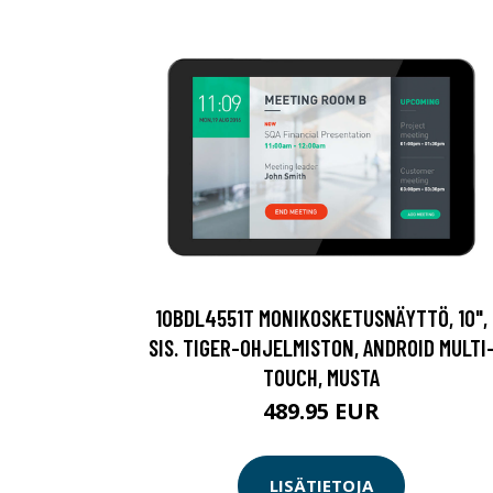
10BDL4551T MONIKOSKETUSNÄYTTÖ, 10",
SIS. TIGER-OHJELMISTON, ANDROID MULTI
TOUCH, MUSTA
489.95 EUR
LISÄTIETOJA