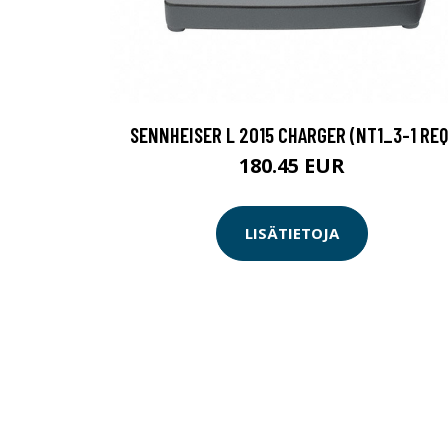
SENNHEISER L 2015 CHARGER (NT1_3-1 REQ
180.45 EUR
LISÄTIETOJA