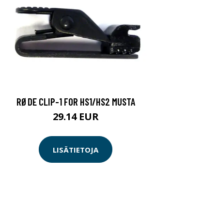
RØDE CLIP-1 FOR HS1/HS2 MUSTA
29.14 EUR
LISÄTIETOJA