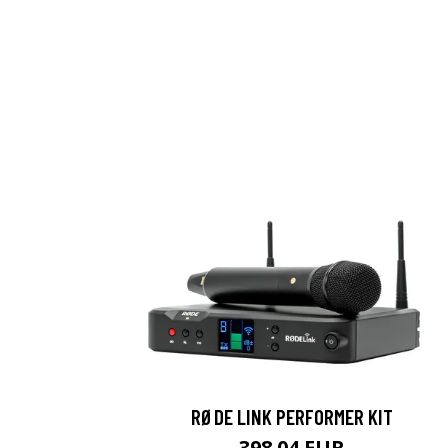
RØDE LINK PERFORMER KIT
398.04 EUR