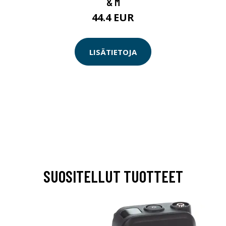
& M
44.4 EUR
LISÄTIETOJA
SUOSITELLUT TUOTTEET