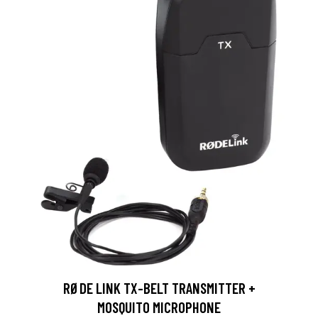
RØDE LINK TX-BELT TRANSMITTER +
MOSQUITO MICROPHONE