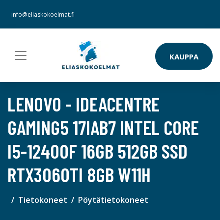
info@eliaskokoelmat.fi
KAUPPA
LENOVO - IDEACENTRE
GAMING5 17IAB7 INTEL CORE
I5-12400F 16GB 512GB SSD
RTX3060TI 8GB W11H
Tietokoneet
Pöytätietokoneet