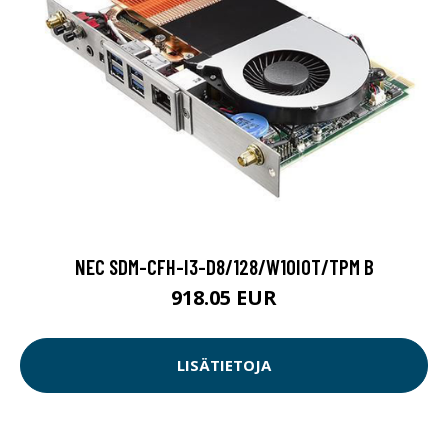
NEC SDM-CFH-I3-D8/128/W10IOT/TPM B
918.05 EUR
LISÄTIETOJA