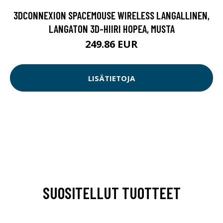
3DCONNEXION SPACEMOUSE WIRELESS LANGALLINEN,
LANGATON 3D-HIIRI HOPEA, MUSTA
249.86 EUR
LISÄTIETOJA
SUOSITELLUT TUOTTEET