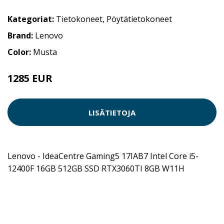
Kategoriat:
Tietokoneet
,
Pöytätietokoneet
Brand:
Lenovo
Color:
Musta
1285 EUR
LISÄTIETOJA
Lenovo - IdeaCentre Gaming5 17IAB7 Intel Core i5-
12400F 16GB 512GB SSD RTX3060TI 8GB W11H