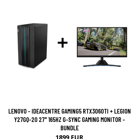
LENOVO - IDEACENTRE GAMING5 RTX3060TI + LEGION
Y27GQ-20 27" 165HZ G-SYNC GAMING MONITOR -
BUNDLE
1899 EUR