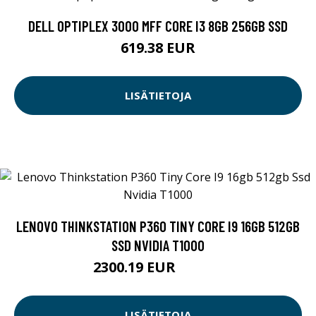
DELL OPTIPLEX 3000 MFF CORE I3 8GB 256GB SSD
619.38 EUR
LISÄTIETOJA
LENOVO THINKSTATION P360 TINY CORE I9 16GB 512GB
SSD NVIDIA T1000
2300.19 EUR
2300.2 EUR
LISÄTIETOJA