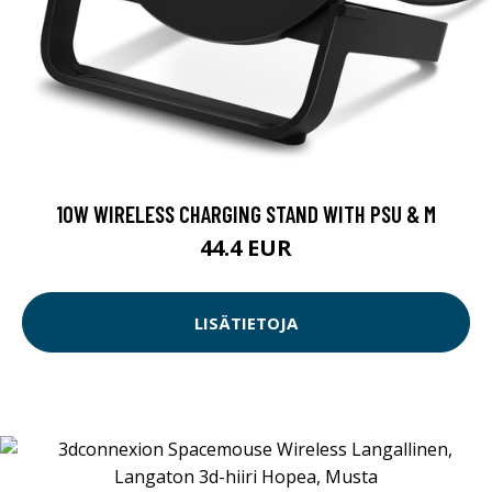
10W WIRELESS CHARGING STAND WITH PSU & M
44.4 EUR
LISÄTIETOJA