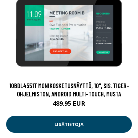
10BDL4551T MONIKOSKETUSNÄYTTÖ, 10", SIS. TIGER-
OHJELMISTON, ANDROID MULTI-TOUCH, MUSTA
489.95 EUR
LISÄTIETOJA