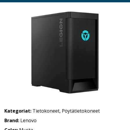
Kategoriat:
Tietokoneet
,
Pöytätietokoneet
Brand:
Lenovo
Color:
Musta