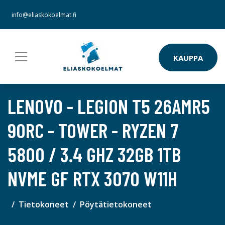
info@eliaskokoelmat.fi
KAUPPA
LENOVO - LEGION T5 26AMR5
90RC - TOWER - RYZEN 7
5800 / 3.4 GHZ 32GB 1TB
NVME GF RTX 3070 W11H
Tietokoneet
Pöytätietokoneet