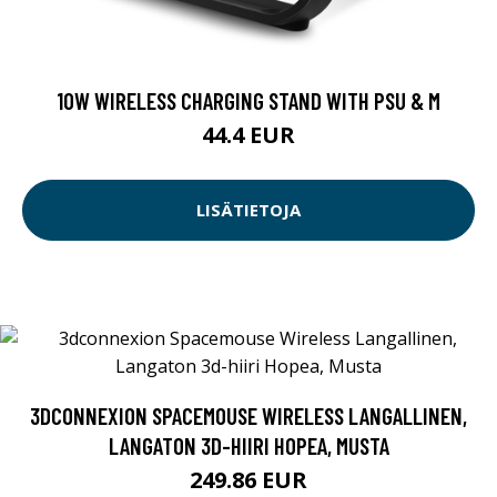
10W WIRELESS CHARGING STAND WITH PSU & M
44.4 EUR
LISÄTIETOJA
3DCONNEXION SPACEMOUSE WIRELESS LANGALLINEN,
LANGATON 3D-HIIRI HOPEA, MUSTA
249.86 EUR