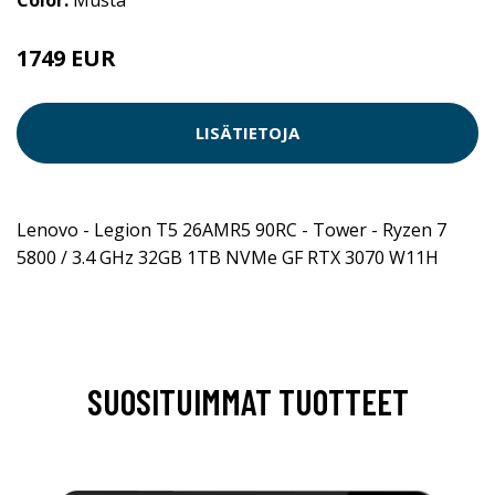
1749 EUR
LISÄTIETOJA
Lenovo - Legion T5 26AMR5 90RC - Tower - Ryzen 7
5800 / 3.4 GHz 32GB 1TB NVMe GF RTX 3070 W11H
SUOSITUIMMAT TUOTTEET