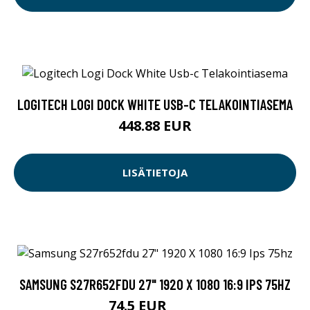
LOGITECH LOGI DOCK WHITE USB-C TELAKOINTIASEMA
448.88 EUR
LISÄTIETOJA
SAMSUNG S27R652FDU 27" 1920 X 1080 16:9 IPS 75HZ
74.5 EUR
149 EUR