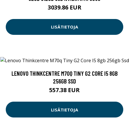
3039.86 EUR
LISÄTIETOJA
LENOVO THINKCENTRE M70Q TINY G2 CORE I5 8GB
256GB SSD
557.38 EUR
LISÄTIETOJA