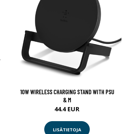
-
10W WIRELESS CHARGING STAND WITH PSU
& M
44.4 EUR
LISÄTIETOJA