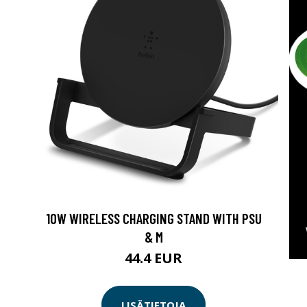
10W WIRELESS CHARGING STAND WITH PSU
& M
44.4 EUR
LISÄTIETOJA