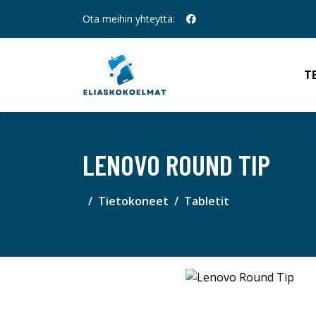
Ota meihin yhteyttä:
T
LENOVO ROUND TIP
Tietokoneet
Tabletit