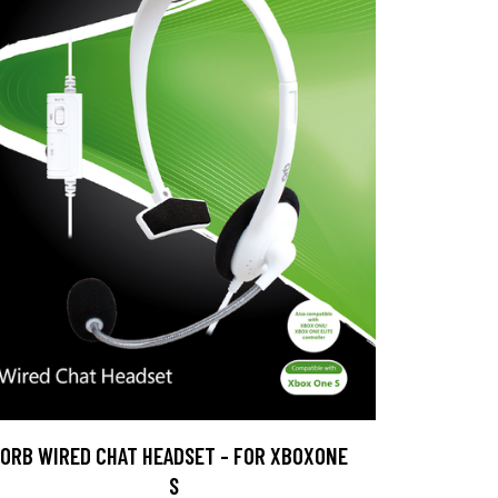
ORB WIRED CHAT HEADSET - FOR XBOXONE
S