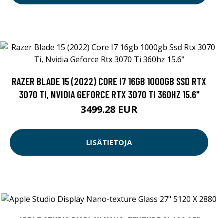
RAZER BLADE 15 (2022) CORE I7 16GB 1000GB SSD RTX
3070 TI, NVIDIA GEFORCE RTX 3070 TI 360HZ 15.6"
3499.28 EUR
LISÄTIETOJA