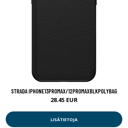
STRADA IPHONE13PROMAX/12PROMAXBLKPOLYBAG
28.45 EUR
LISÄTIETOJA