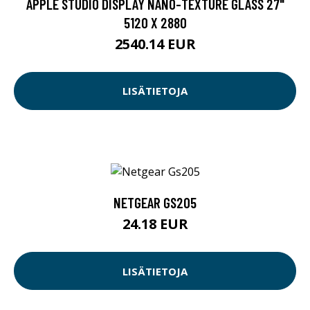
APPLE STUDIO DISPLAY NANO-TEXTURE GLASS 27"
5120 X 2880
2540.14 EUR
LISÄTIETOJA
NETGEAR GS205
24.18 EUR
LISÄTIETOJA