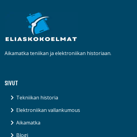
Aikamatka teniikan ja elektroniikan historiaan.
SIVUT
Tekniikan historia
Elektroniikan vallankumous
Aikamatka
Blogi