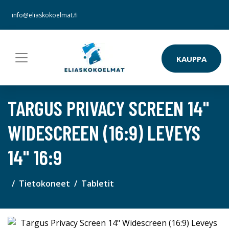
info@eliaskokoelmat.fi
KAUPPA
TARGUS PRIVACY SCREEN 14"
WIDESCREEN (16:9) LEVEYS
14" 16:9
Tietokoneet
Tabletit