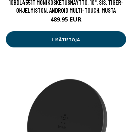
10BDL4551T MONIKOSKETUSNÄYTTÖ, 10", SIS. TIGER-
OHJELMISTON, ANDROID MULTI-TOUCH, MUSTA
489.95 EUR
LISÄTIETOJA