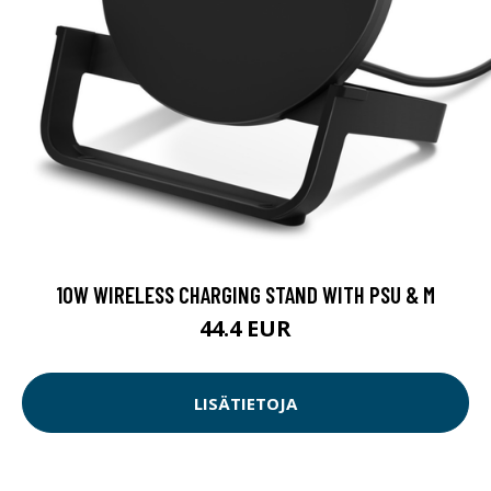
10W WIRELESS CHARGING STAND WITH PSU & M
44.4 EUR
LISÄTIETOJA