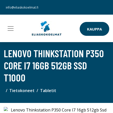
info@eliaskokoelmat.fi
KAUPPA
LENOVO THINKSTATION P350
CORE I7 16GB 512GB SSD
T1000
Tietokoneet
Tabletit