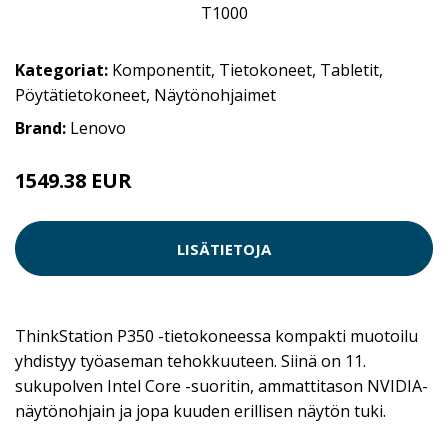
Kategoriat:
Komponentit
,
Tietokoneet
,
Tabletit
,
Pöytätietokoneet
,
Näytönohjaimet
Brand:
Lenovo
1549.38 EUR
LISÄTIETOJA
ThinkStation P350 -tietokoneessa kompakti muotoilu
yhdistyy työaseman tehokkuuteen. Siinä on 11.
sukupolven Intel Core -suoritin, ammattitason NVIDIA-
näytönohjain ja jopa kuuden erillisen näytön tuki.