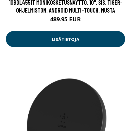
10BDL4551T MONIKOSKETUSNÄYTTÖ, 10", SIS. TIGER-
OHJELMISTON, ANDROID MULTI-TOUCH, MUSTA
489.95 EUR
LISÄTIETOJA