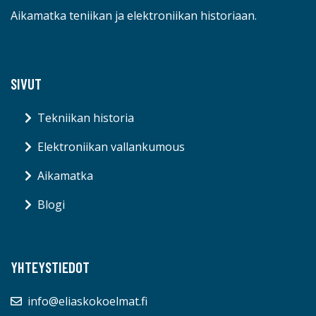
Aikamatka teniikan ja elektroniikan historiaan.
SIVUT
Tekniikan historia
Elektroniikan vallankumous
Aikamatka
Blogi
YHTEYSTIEDOT
info@eliaskokoelmat.fi