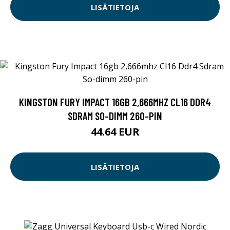
LISÄTIETOJA
KINGSTON FURY IMPACT 16GB 2,666MHZ CL16 DDR4
SDRAM SO-DIMM 260-PIN
44.64 EUR
LISÄTIETOJA