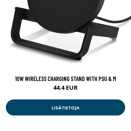
10W WIRELESS CHARGING STAND WITH PSU & M
44.4 EUR
LISÄTIETOJA