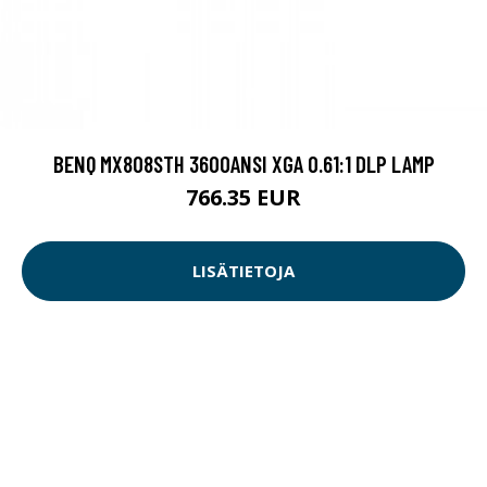
BENQ MX808STH 3600ANSI XGA 0.61:1 DLP LAMP
766.35 EUR
LISÄTIETOJA