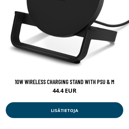
10W WIRELESS CHARGING STAND WITH PSU & M
44.4 EUR
LISÄTIETOJA