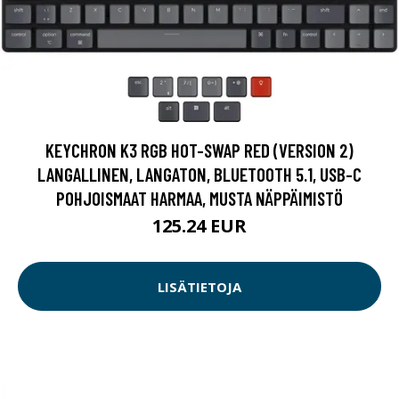
KEYCHRON K3 RGB HOT-SWAP RED (VERSION 2)
LANGALLINEN, LANGATON, BLUETOOTH 5.1, USB-C
POHJOISMAAT HARMAA, MUSTA NÄPPÄIMISTÖ
125.24 EUR
LISÄTIETOJA