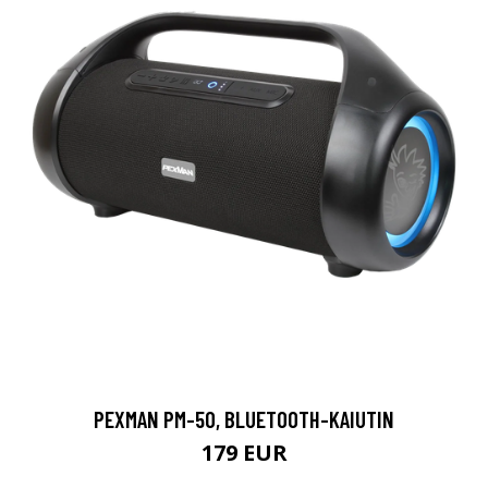
PEXMAN PM-50, BLUETOOTH-KAIUTIN
179 EUR