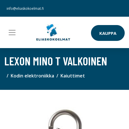
info@eliaskokoelmat.fi
KAUPPA
LEXON MINO T VALKOINEN
Kodin elektroniikka
Kaiuttimet