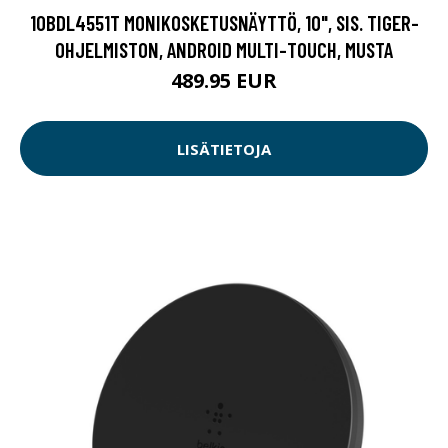
10BDL4551T MONIKOSKETUSNÄYTTÖ, 10", SIS. TIGER-
OHJELMISTON, ANDROID MULTI-TOUCH, MUSTA
489.95 EUR
LISÄTIETOJA