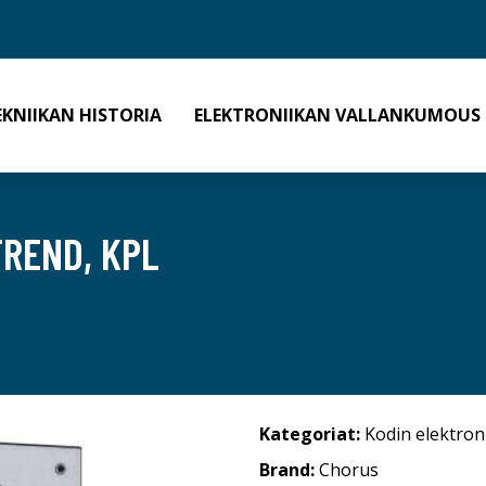
EKNIIKAN HISTORIA
ELEKTRONIIKAN VALLANKUMOUS
REND, KPL
Kategoriat:
Kodin elektron
Brand:
Chorus