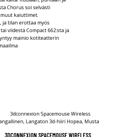
ta Chorus soi selvästi
 muut kaiuttimet.
 ja tilan erottaa myös
ai viidestä Compact 662:sta ja
ntyy mainio kotiteatterin
 maailma
3DCONNEXION SPACEMOUSE WIRELESS