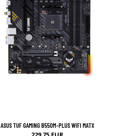
ASUS TUF GAMING B550M-PLUS WIFI MATX
229.75 EUR