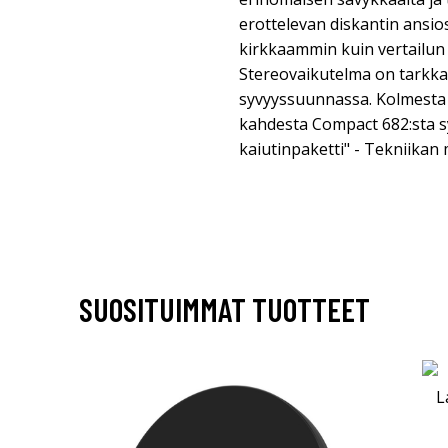
erottelevan diskantin ansios
kirkkaammin kuin vertailun
Stereovaikutelma on tarkka,
syvyyssuunnassa. Kolmesta t
kahdesta Compact 682:sta sy
kaiutinpaketti" - Tekniikan
SUOSITUIMMAT TUOTTEET