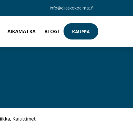
info@eliaskokoelmat.fi
AIKAMATKA
BLOGI
KAUPPA
iikka
,
Kaiuttimet