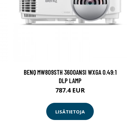
BENQ MW809STH 3600ANSI WXGA 0.49:1
DLP LAMP
787.4 EUR
LISÄTIETOJA