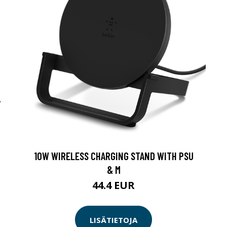
-
10W WIRELESS CHARGING STAND WITH PSU
& M
44.4 EUR
LISÄTIETOJA