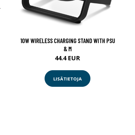
-
10W WIRELESS CHARGING STAND WITH PSU
& M
44.4 EUR
LISÄTIETOJA