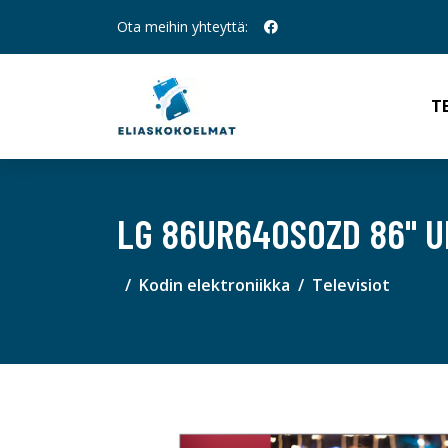
Ota meihin yhteyttä:
T
LG 86UR640S0ZD 86" UH
Kodin elektroniikka
Televisiot