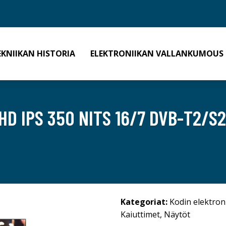
EKNIIKAN HISTORIA
ELEKTRONIIKAN VALLANKUMOUS
D IPS 350 NITS 16/7 DVB-T2/S2
Kategoriat:
Kodin elektron
Kaiuttimet
,
Näytöt