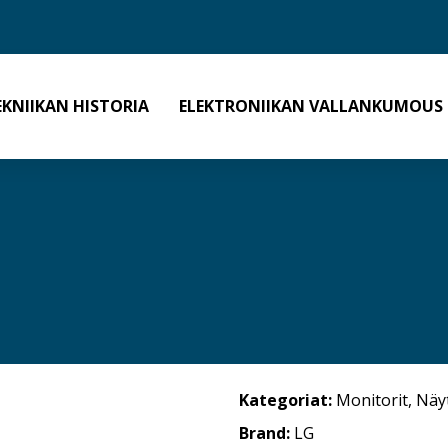
EKNIIKAN HISTORIA
ELEKTRONIIKAN VALLANKUMOUS
Kategoriat:
Monitorit
,
Näy
Brand:
LG