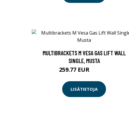
MULTIBRACKETS M VESA GAS LIFT WALL
SINGLE, MUSTA
259.77 EUR
259.78 EUR
LISÄTIETOJA