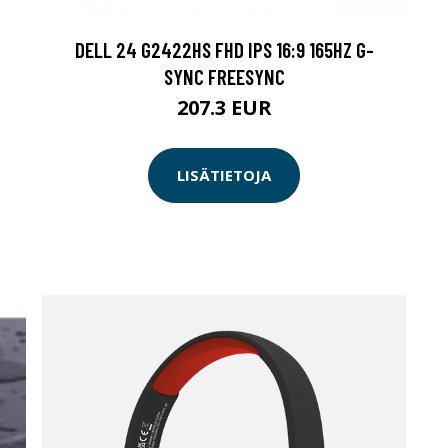
DELL 24 G2422HS FHD IPS 16:9 165HZ G-
SYNC FREESYNC
207.3 EUR
LISÄTIETOJA