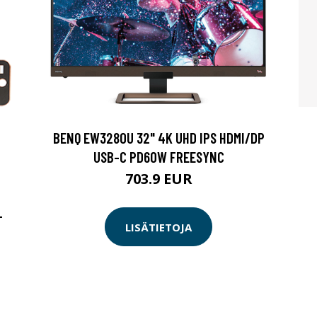
BENQ EW3280U 32" 4K UHD IPS HDMI/DP
USB-C PD60W FREESYNC
703.9 EUR
-
LISÄTIETOJA