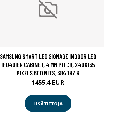
SAMSUNG SMART LED SIGNAGE INDOOR LED
IF040IER CABINET, 4 MM PITCH, 240X135
PIXELS 600 NITS, 3840HZ R
1455.4 EUR
LISÄTIETOJA