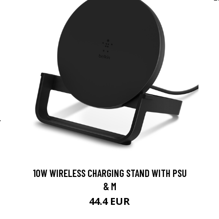
-
10W WIRELESS CHARGING STAND WITH PSU
& M
44.4 EUR