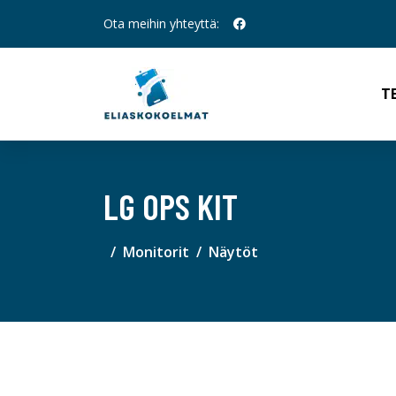
Ota meihin yhteyttä:
T
LG OPS KIT
Monitorit
Näytöt