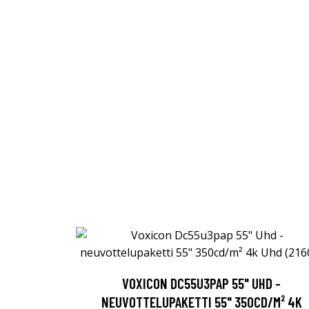
VOXICON DC55U3PAP 55" UHD -
NEUVOTTELUPAKETTI 55" 350CD/M² 4K