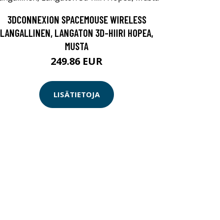
3DCONNEXION SPACEMOUSE WIRELESS
LANGALLINEN, LANGATON 3D-HIIRI HOPEA,
MUSTA
249.86 EUR
LISÄTIETOJA