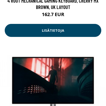
4 ROOT MECHANICAL GAMING KEYBOARD, CHERRY MX
BROWN, UK LAYOUT
162.7 EUR
LISÄTIETOJA