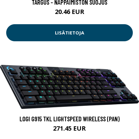
TARGUS - NÄPPÄIMISTÖN SUOJUS
20.46 EUR
LISÄTIETOJA
LOGI G915 TKL LIGHTSPEED WIRELESS (PAN)
271.45 EUR