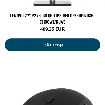
LENOVO 27" P27H-30 QHD IPS 16:9 DP/HDMI/USB-
C(100W)/RJ45
409.35 EUR
LISÄTIETOJA