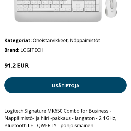
Kategoriat:
Oheistarvikkeet
,
Näppäimistöt
Brand:
LOGITECH
91.2 EUR
LISÄTIETOJA
Logitech Signature MK650 Combo for Business -
Näppäimistö- ja hiiri -pakkaus - langaton - 2.4 GHz,
Bluetooth LE - QWERTY - pohjoismainen