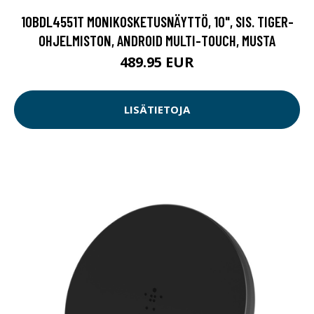
10BDL4551T MONIKOSKETUSNÄYTTÖ, 10", SIS. TIGER-
OHJELMISTON, ANDROID MULTI-TOUCH, MUSTA
489.95 EUR
LISÄTIETOJA