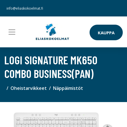
info@eliaskokoelmat.fi
KAUPPA
LOGI SIGNATURE MK650
COMBO BUSINESS(PAN)
Oheistarvikkeet
Näppäimistöt