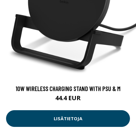
10W WIRELESS CHARGING STAND WITH PSU & M
44.4 EUR
LISÄTIETOJA