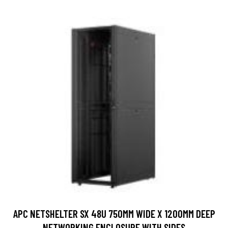
APC NETSHELTER SX 48U 750MM WIDE X 1200MM DEEP
NETWORKING ENCLOSURE WITH SIDES