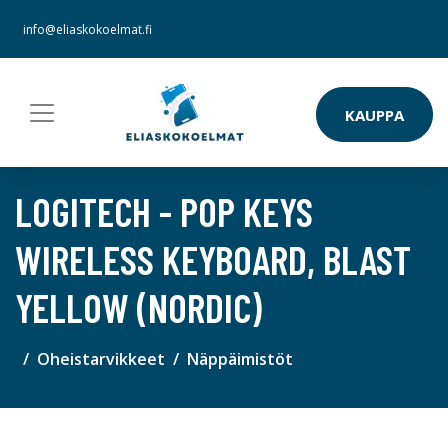
info@eliaskokoelmat.fi
KAUPPA
LOGITECH - POP KEYS
WIRELESS KEYBOARD, BLAST
YELLOW (NORDIC)
Oheistarvikkeet
Näppäimistöt