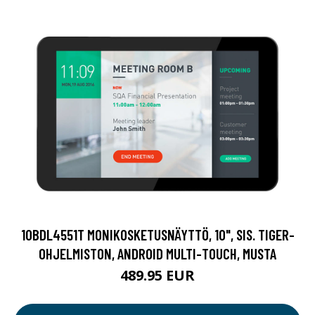
10BDL4551T MONIKOSKETUSNÄYTTÖ, 10", SIS. TIGER-
OHJELMISTON, ANDROID MULTI-TOUCH, MUSTA
489.95 EUR