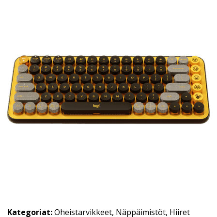
Kategoriat:
Oheistarvikkeet
,
Näppäimistöt
,
Hiiret