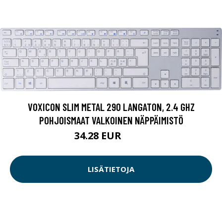
VOXICON SLIM METAL 290 LANGATON, 2.4 GHZ
POHJOISMAAT VALKOINEN NÄPPÄIMISTÖ
34.28 EUR
36.9 EUR
LISÄTIETOJA