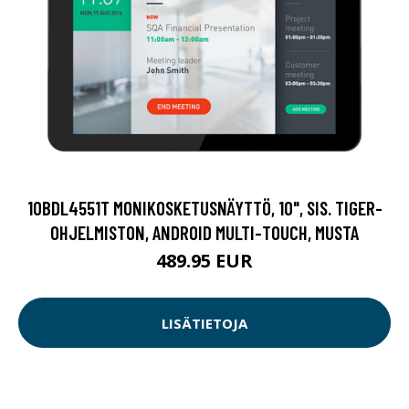
10BDL4551T MONIKOSKETUSNÄYTTÖ, 10", SIS. TIGER-
OHJELMISTON, ANDROID MULTI-TOUCH, MUSTA
489.95 EUR
LISÄTIETOJA