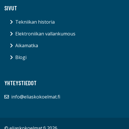
SIVUT
Tekniikan historia
Elektroniikan vallankumous
Aikamatka
Blogi
YHTEYSTIEDOT
info@eliaskokoelmat.fi
© eliaskokoelmat.fi 2026