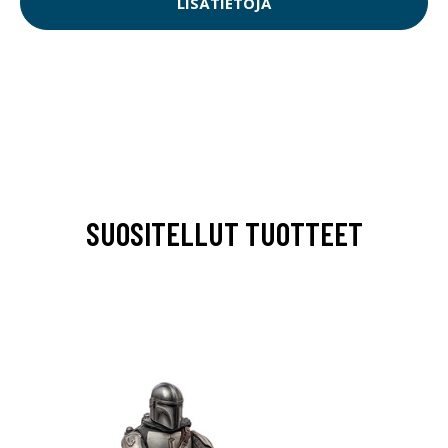
LISÄTIETOJA
SUOSITELLUT TUOTTEET