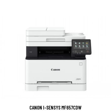
CANON I-SENSYS MF657CDW