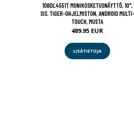
10BDL4551T MONIKOSKETUSNÄYTTÖ, 10",
SIS. TIGER-OHJELMISTON, ANDROID MULTI
TOUCH, MUSTA
489.95 EUR
LISÄTIETOJA