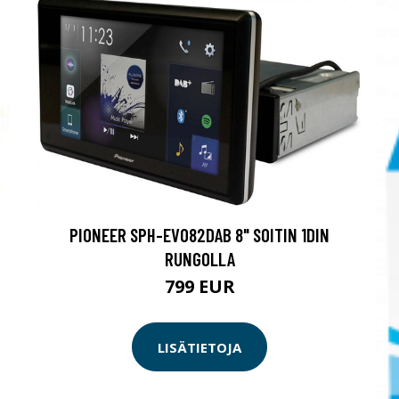
PIONEER SPH-EVO82DAB 8" SOITIN 1DIN
RUNGOLLA
799 EUR
LISÄTIETOJA