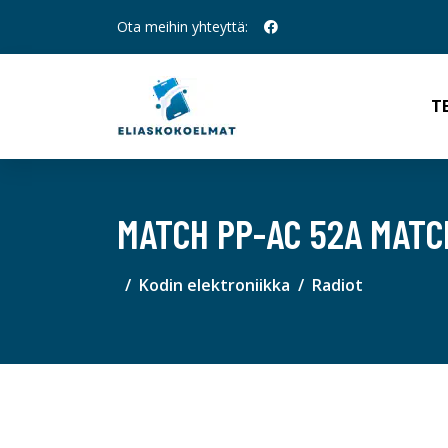
Ota meihin yhteyttä:
T
MATCH PP-AC 52A MATC
Kodin elektroniikka
Radiot