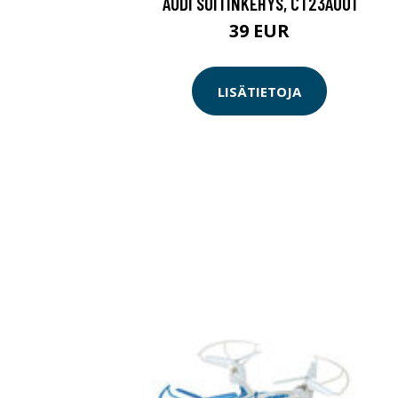
AUDI SOITINKEHYS, CT23AU01
39 EUR
LISÄTIETOJA