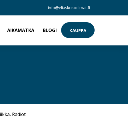
info@eliaskokoelmat.fi
AIKAMATKA
BLOGI
KAUPPA
iikka
,
Radiot