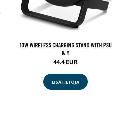
-
10W WIRELESS CHARGING STAND WITH PSU
& M
44.4 EUR
LISÄTIETOJA