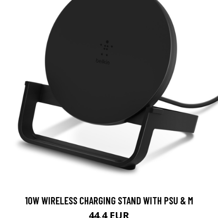
10W WIRELESS CHARGING STAND WITH PSU & M
44.4 EUR