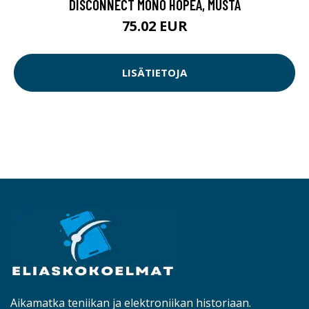
DISCONNECT MONO HOPEA, MUSTA
75.02 EUR
LISÄTIETOJA
Aikamatka teniikan ja elektroniikan historiaan.