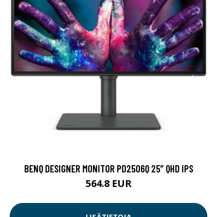
BENQ DESIGNER MONITOR PD2506Q 25” QHD IPS
564.8 EUR
LISÄTIETOJA