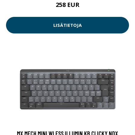
258 EUR
LISÄTIETOJA
MX MECH MINI WLESS ILLUMIN KB CLICKY NDX