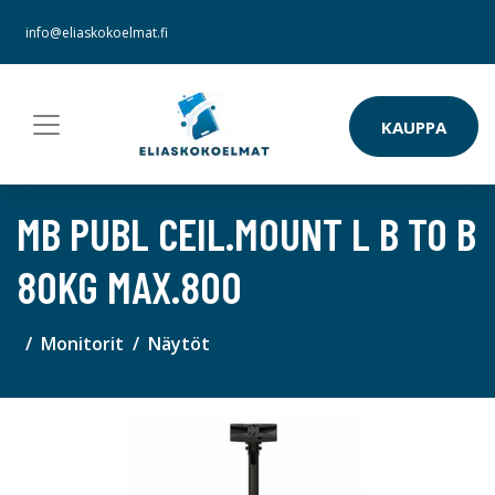
info@eliaskokoelmat.fi
KAUPPA
MB PUBL CEIL.MOUNT L B TO B
80KG MAX.800
Monitorit
Näytöt