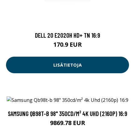
DELL 20 E2020H HD+ TN 16:9
170.9 EUR
LISÄTIETOJA
SAMSUNG QB98T-B 98" 350CD/M² 4K UHD (2160P) 16:9
9869.78 EUR