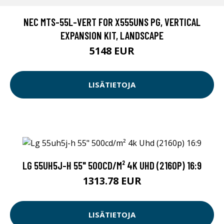
NEC MTS-55L-VERT FOR X555UNS PG, VERTICAL
EXPANSION KIT, LANDSCAPE
5148 EUR
LISÄTIETOJA
LG 55UH5J-H 55" 500CD/M² 4K UHD (2160P) 16:9
1313.78 EUR
LISÄTIETOJA