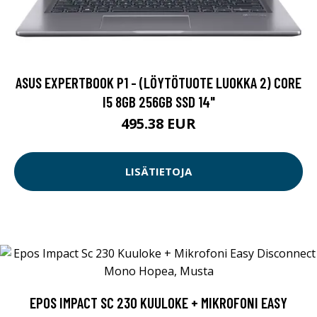
ASUS EXPERTBOOK P1 - (LÖYTÖTUOTE LUOKKA 2) CORE
I5 8GB 256GB SSD 14"
495.38 EUR
LISÄTIETOJA
EPOS IMPACT SC 230 KUULOKE + MIKROFONI EASY