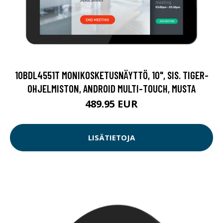
10BDL4551T MONIKOSKETUSNÄYTTÖ, 10", SIS. TIGER-
OHJELMISTON, ANDROID MULTI-TOUCH, MUSTA
489.95 EUR
LISÄTIETOJA