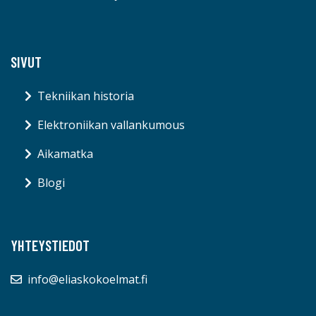
SIVUT
Tekniikan historia
Elektroniikan vallankumous
Aikamatka
Blogi
YHTEYSTIEDOT
info@eliaskokoelmat.fi