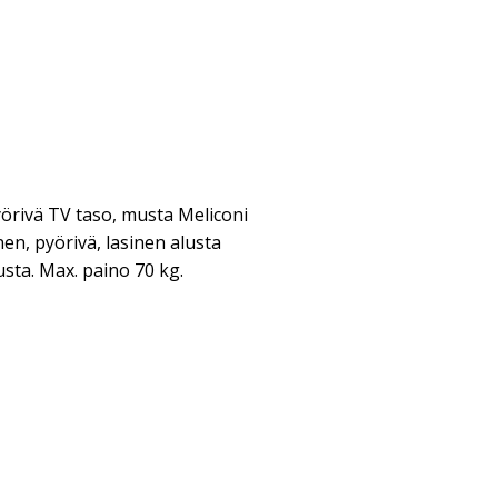
yörivä TV taso, musta Meliconi
n, pyörivä, lasinen alusta
musta. Max. paino 70 kg.