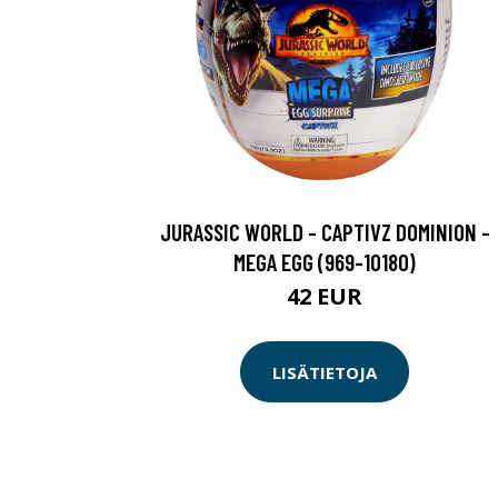
JURASSIC WORLD - CAPTIVZ DOMINION -
MEGA EGG (969-10180)
42 EUR
LISÄTIETOJA