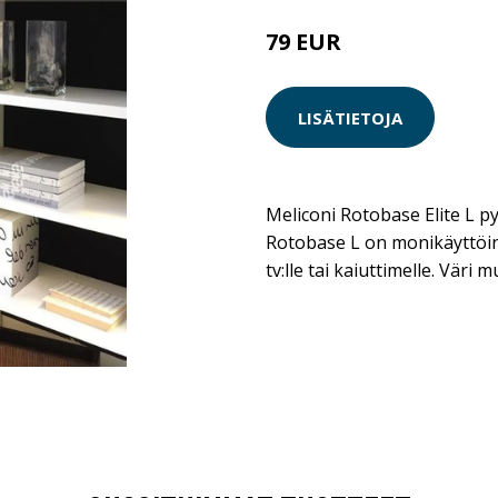
79 EUR
LISÄTIETOJA
Meliconi Rotobase Elite L p
Rotobase L on monikäyttöine
tv:lle tai kaiuttimelle. Väri 