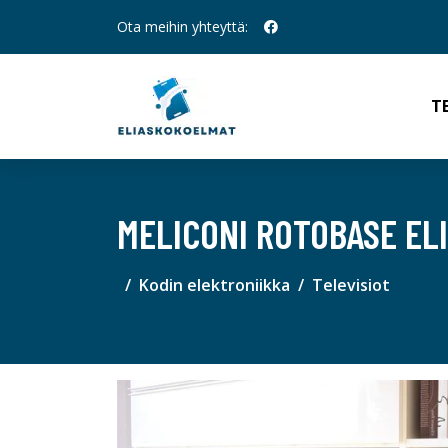
Ota meihin yhteyttä:
T
MELICONI ROTOBASE ELI
Kodin elektroniikka
Televisiot