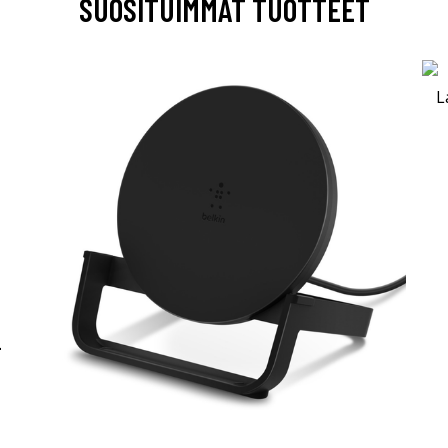
SUOSITUIMMAT TUOTTEET
-