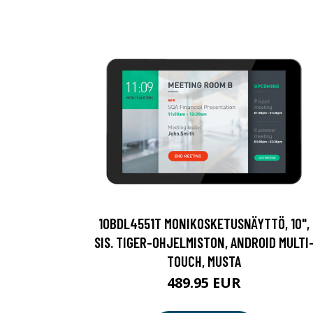
10BDL4551T MONIKOSKETUSNÄYTTÖ, 10",
SIS. TIGER-OHJELMISTON, ANDROID MULTI
TOUCH, MUSTA
489.95 EUR