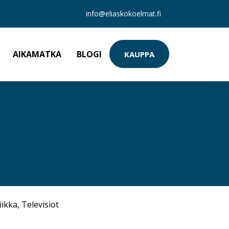
info@eliaskokoelmat.fi
AIKAMATKA
BLOGI
KAUPPA
iikka
,
Televisiot