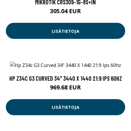
MIKROTIK CRS309-1G-8S+IN
305.04 EUR
LISÄTIETOJA
HP Z34C G3 CURVED 34" 3440 X 1440 21:9 IPS 60HZ
969.68 EUR
LISÄTIETOJA