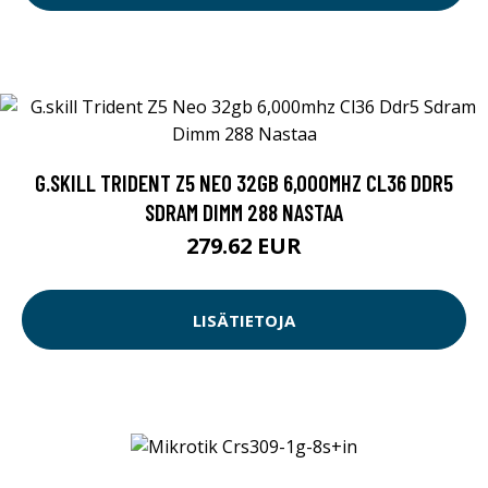
G.SKILL TRIDENT Z5 NEO 32GB 6,000MHZ CL36 DDR5
SDRAM DIMM 288 NASTAA
279.62 EUR
LISÄTIETOJA