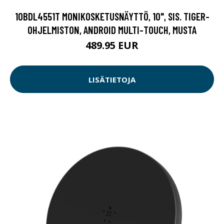
10BDL4551T MONIKOSKETUSNÄYTTÖ, 10", SIS. TIGER-
OHJELMISTON, ANDROID MULTI-TOUCH, MUSTA
489.95 EUR
LISÄTIETOJA