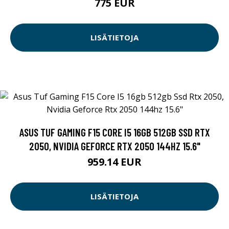
775 EUR
LISÄTIETOJA
ASUS TUF GAMING F15 CORE I5 16GB 512GB SSD RTX
2050, NVIDIA GEFORCE RTX 2050 144HZ 15.6"
959.14 EUR
LISÄTIETOJA