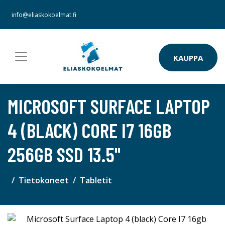
info@eliaskokoelmat.fi
KAUPPA
MICROSOFT SURFACE LAPTOP
4 (BLACK) CORE I7 16GB
256GB SSD 13.5"
Tietokoneet
Tabletit