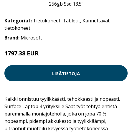
Kategoriat:
Tietokoneet
,
Tabletit
,
Kannettavat
tietokoneet
Brand:
Microsoft
1797.38 EUR
LISÄTIETOJA
Kaikki onnistuu tyylikkäästi, tehokkaasti ja nopeasti.
Surface Laptop 4 yrityksille Saat työt tehtyä entistä
paremmalla moniajoteholla, joka on jopa 70 %
nopeampi, pidempi akkukesto ja tyylikkäämpi,
ultraohut muotoilu kevyessä työtietokoneessa.