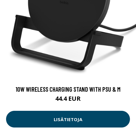
10W WIRELESS CHARGING STAND WITH PSU & M
44.4 EUR
LISÄTIETOJA