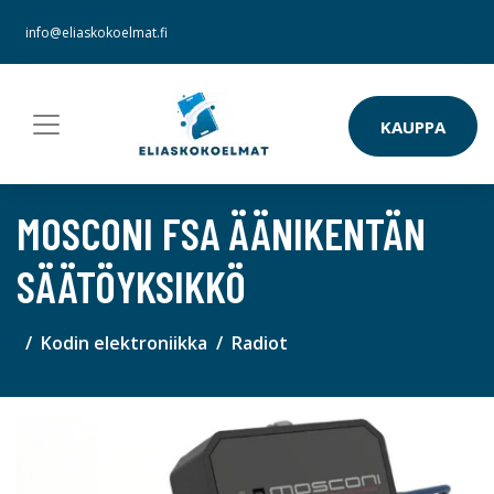
info@eliaskokoelmat.fi
KAUPPA
MOSCONI FSA ÄÄNIKENTÄN
SÄÄTÖYKSIKKÖ
Kodin elektroniikka
Radiot