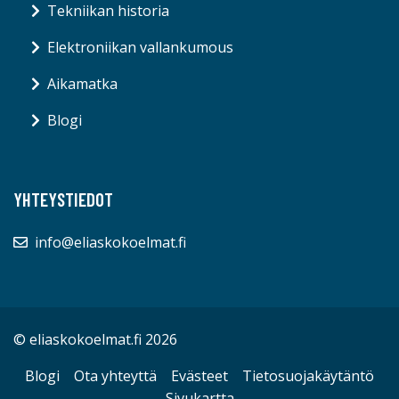
Tekniikan historia
Elektroniikan vallankumous
Aikamatka
Blogi
YHTEYSTIEDOT
info@eliaskokoelmat.fi
© eliaskokoelmat.fi 2026
Blogi
Ota yhteyttä
Evästeet
Tietosuojakäytäntö
Sivukartta