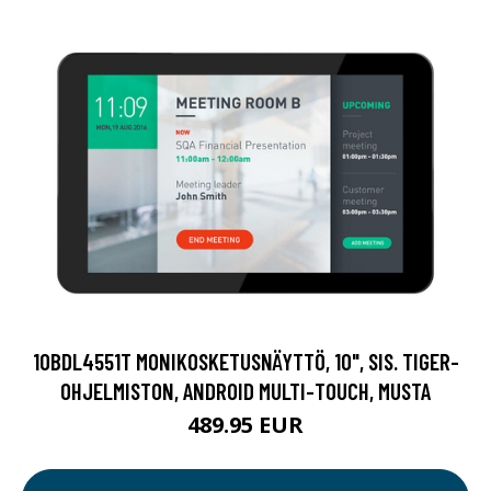
10BDL4551T MONIKOSKETUSNÄYTTÖ, 10", SIS. TIGER-
OHJELMISTON, ANDROID MULTI-TOUCH, MUSTA
489.95 EUR