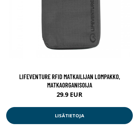
LIFEVENTURE RFID MATKAILIJAN LOMPAKKO,
MATKAORGANISOIJA
29.9 EUR
LISÄTIETOJA