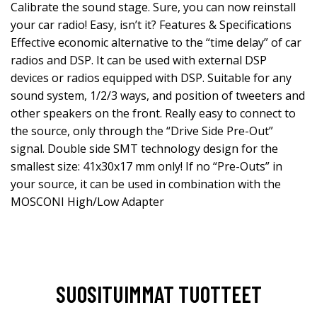
Calibrate the sound stage. Sure, you can now reinstall
your car radio! Easy, isn’t it? Features & Specifications
Effective economic alternative to the “time delay” of car
radios and DSP. It can be used with external DSP
devices or radios equipped with DSP. Suitable for any
sound system, 1/2/3 ways, and position of tweeters and
other speakers on the front. Really easy to connect to
the source, only through the “Drive Side Pre-Out”
signal. Double side SMT technology design for the
smallest size: 41x30x17 mm only! If no “Pre-Outs” in
your source, it can be used in combination with the
MOSCONI High/Low Adapter
SUOSITUIMMAT TUOTTEET