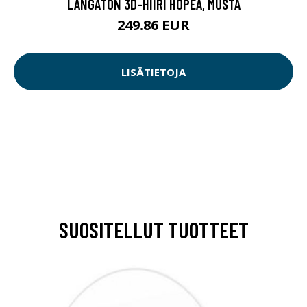
LANGATON 3D-HIIRI HOPEA, MUSTA
249.86 EUR
LISÄTIETOJA
SUOSITELLUT TUOTTEET