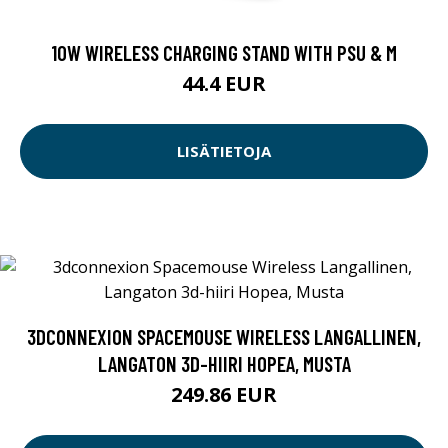
10W WIRELESS CHARGING STAND WITH PSU & M
44.4 EUR
LISÄTIETOJA
3DCONNEXION SPACEMOUSE WIRELESS LANGALLINEN,
LANGATON 3D-HIIRI HOPEA, MUSTA
249.86 EUR