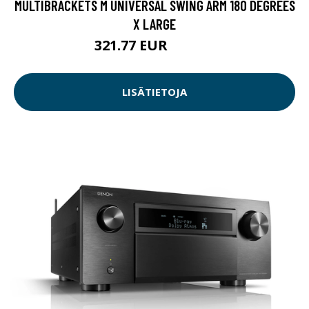
MULTIBRACKETS M UNIVERSAL SWING ARM 180 DEGREES
X LARGE
321.77 EUR
321.78 EUR
LISÄTIETOJA