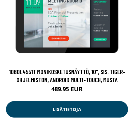
10BDL4551T MONIKOSKETUSNÄYTTÖ, 10", SIS. TIGER-
OHJELMISTON, ANDROID MULTI-TOUCH, MUSTA
489.95 EUR
LISÄTIETOJA