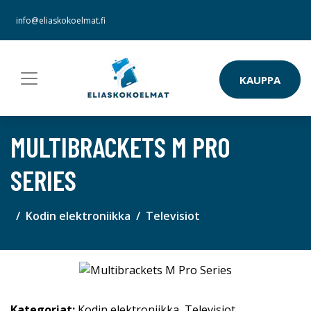
info@eliaskokoelmat.fi
KAUPPA
MULTIBRACKETS M PRO
SERIES
Kodin elektroniikka
Televisiot
Kategoriat:
Kodin elektroniikka
,
Televisiot