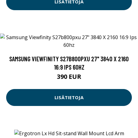
LISÄTIETOJA
SAMSUNG VIEWFINITY S27B800PXU 27" 3840 X 2160
16:9 IPS 60HZ
390 EUR
LISÄTIETOJA