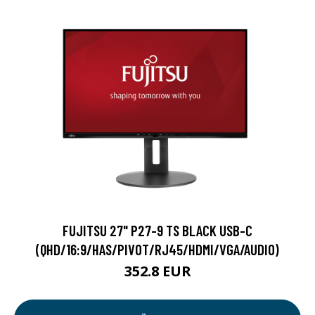
FUJITSU 27" P27-9 TS BLACK USB-C
(QHD/16:9/HAS/PIVOT/RJ45/HDMI/VGA/AUDIO)
352.8 EUR