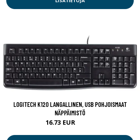
LISÄTIETOJA
LOGITECH K120 LANGALLINEN, USB POHJOISMAAT
NÄPPÄIMISTÖ
16.73 EUR
16.74 EUR