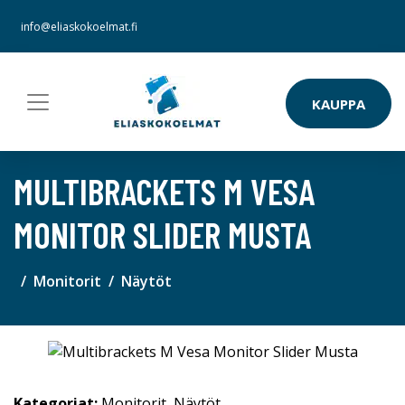
info@eliaskokoelmat.fi
KAUPPA
MULTIBRACKETS M VESA
MONITOR SLIDER MUSTA
Monitorit
Näytöt
Kategoriat:
Monitorit
,
Näytöt