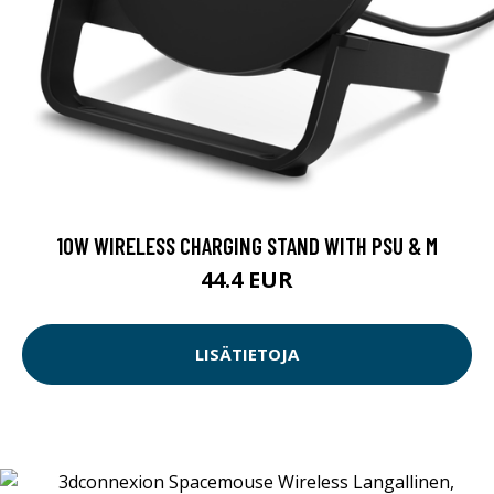
10W WIRELESS CHARGING STAND WITH PSU & M
44.4 EUR
LISÄTIETOJA