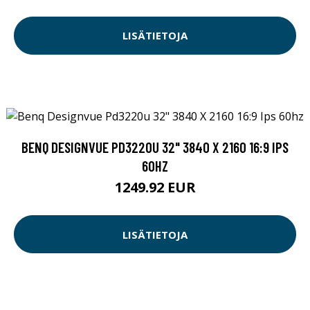
LISÄTIETOJA
BENQ DESIGNVUE PD3220U 32" 3840 X 2160 16:9 IPS
60HZ
1249.92 EUR
LISÄTIETOJA