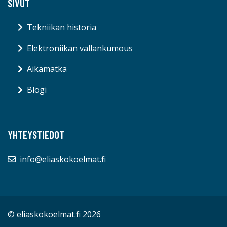
SIVUT
Tekniikan historia
Elektroniikan vallankumous
Aikamatka
Blogi
YHTEYSTIEDOT
info@eliaskokoelmat.fi
© eliaskokoelmat.fi 2026