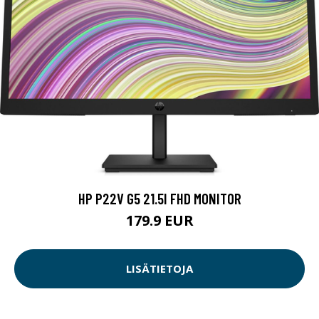
HP P22V G5 21.5I FHD MONITOR
179.9 EUR
LISÄTIETOJA