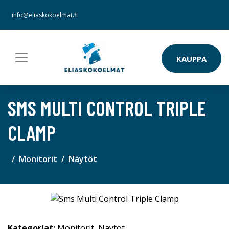
info@eliaskokoelmat.fi
KAUPPA
SMS MULTI CONTROL TRIPLE
CLAMP
Monitorit
Näytöt
Kategoriat:
Monitorit
,
Näytöt