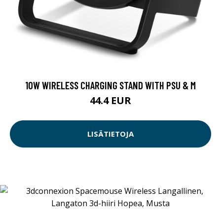
10W WIRELESS CHARGING STAND WITH PSU & M
44.4 EUR
LISÄTIETOJA