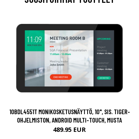
10BDL4551T MONIKOSKETUSNÄYTTÖ, 10", SIS. TIGER-
OHJELMISTON, ANDROID MULTI-TOUCH, MUSTA
489.95 EUR