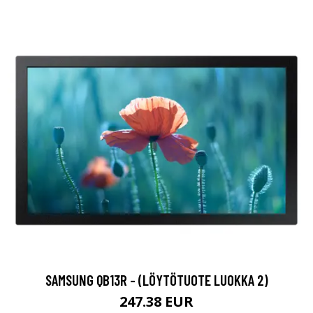
SAMSUNG QB13R - (LÖYTÖTUOTE LUOKKA 2)
247.38 EUR