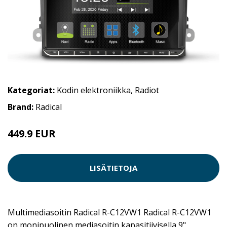
Kategoriat:
Kodin elektroniikka
,
Radiot
Brand:
Radical
449.9 EUR
LISÄTIETOJA
Multimediasoitin Radical R-C12VW1 Radical R-C12VW1
on monipuolinen mediasoitin kapasitiivisella 9"