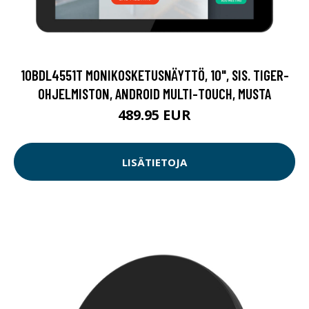
10BDL4551T MONIKOSKETUSNÄYTTÖ, 10", SIS. TIGER-
OHJELMISTON, ANDROID MULTI-TOUCH, MUSTA
489.95 EUR
LISÄTIETOJA