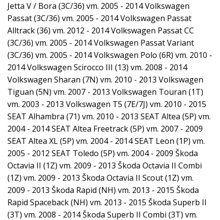
Jetta V / Bora (3C/36) vm. 2005 - 2014 Volkswagen
Passat (3C/36) vm. 2005 - 2014 Volkswagen Passat
Alltrack (36) vm. 2012 - 2014 Volkswagen Passat CC
(3C/36) vm. 2005 - 2014 Volkswagen Passat Variant
(3C/36) vm. 2005 - 2014 Volkswagen Polo (6R) vm. 2010 -
2014 Volkswagen Scirocco III (13) vm. 2008 - 2014
Volkswagen Sharan (7N) vm. 2010 - 2013 Volkswagen
Tiguan (5N) vm. 2007 - 2013 Volkswagen Touran (1T)
vm. 2003 - 2013 Volkswagen T5 (7E/7J) vm. 2010 - 2015
SEAT Alhambra (71) vm. 2010 - 2013 SEAT Altea (5P) vm.
2004 - 2014 SEAT Altea Freetrack (5P) vm. 2007 - 2009
SEAT Altea XL (5P) vm. 2004 - 2014 SEAT Leon (1P) vm.
2005 - 2012 SEAT Toledo (5P) vm. 2004 - 2009 Škoda
Octavia II (1Z) vm. 2009 - 2013 Škoda Octavia II Combi
(1Z) vm. 2009 - 2013 Škoda Octavia II Scout (1Z) vm.
2009 - 2013 Škoda Rapid (NH) vm. 2013 - 2015 Škoda
Rapid Spaceback (NH) vm. 2013 - 2015 Škoda Superb II
(3T) vm. 2008 - 2014 Škoda Superb II Combi (3T) vm.