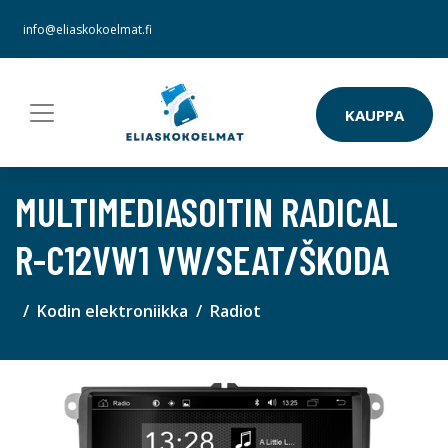
info@eliaskokoelmat.fi
KAUPPA
MULTIMEDIASOITIN RADICAL
R-C12VW1 VW/SEAT/ŠKODA
Kodin elektroniikka
Radiot