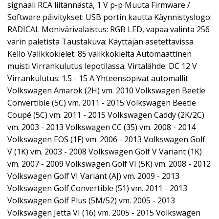
signaali RCA liitännästä, 1 V p-p Muuta Firmware /
Software päivitykset: USB portin kautta Käynnistyslogo:
RADICAL Monivärivalaistus: RGB LED, vapaa valinta 256
värin paletista Taustakuva: Käyttäjän asetettavissa
Kello Valikkokielet: 85 valikkokieltä Automaattinen
muisti Virrankulutus lepotilassa: Virtalähde: DC 12 V
Virrankulutus: 1.5 - 15 A Yhteensopivat automallit
Volkswagen Amarok (2H) vm. 2010 Volkswagen Beetle
Convertible (5C) vm. 2011 - 2015 Volkswagen Beetle
Coupé (5C) vm. 2011 - 2015 Volkswagen Caddy (2K/2C)
vm. 2003 - 2013 Volkswagen CC (35) vm. 2008 - 2014
Volkswagen EOS (1F) vm. 2006 - 2013 Volkswagen Golf
V (1K) vm. 2003 - 2008 Volkswagen Golf V Variant (1K)
vm. 2007 - 2009 Volkswagen Golf VI (5K) vm. 2008 - 2012
Volkswagen Golf VI Variant (AJ) vm. 2009 - 2013
Volkswagen Golf Convertible (51) vm. 2011 - 2013
Volkswagen Golf Plus (5M/52) vm. 2005 - 2013
Volkswagen Jetta VI (16) vm. 2005 - 2015 Volkswagen