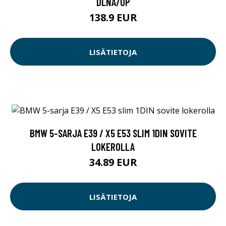
DLNA/UP
138.9 EUR
LISÄTIETOJA
BMW 5-SARJA E39 / X5 E53 SLIM 1DIN SOVITE
LOKEROLLA
34.89 EUR
LISÄTIETOJA