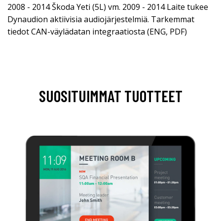
2008 - 2014 Škoda Yeti (5L) vm. 2009 - 2014 Laite tukee
Dynaudion aktiivisia audiojärjestelmiä. Tarkemmat
tiedot CAN-väylädatan integraatiosta (ENG, PDF)
SUOSITUIMMAT TUOTTEET