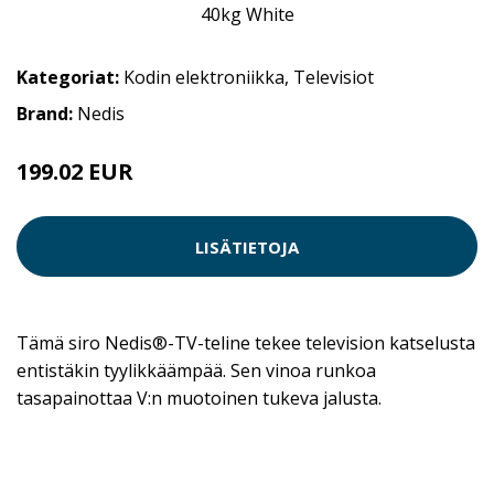
Kategoriat:
Kodin elektroniikka
,
Televisiot
Brand:
Nedis
199.02 EUR
LISÄTIETOJA
Tämä siro Nedis®-TV-teline tekee television katselusta
entistäkin tyylikkäämpää. Sen vinoa runkoa
tasapainottaa V:n muotoinen tukeva jalusta.