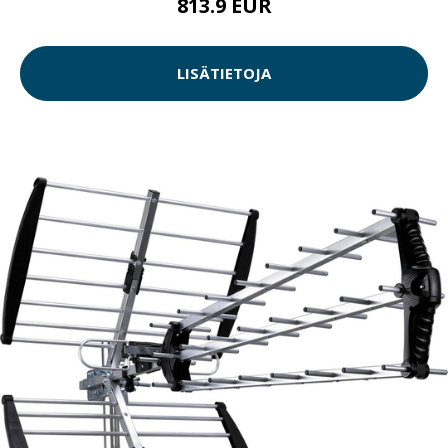
813.9 EUR
LISÄTIETOJA