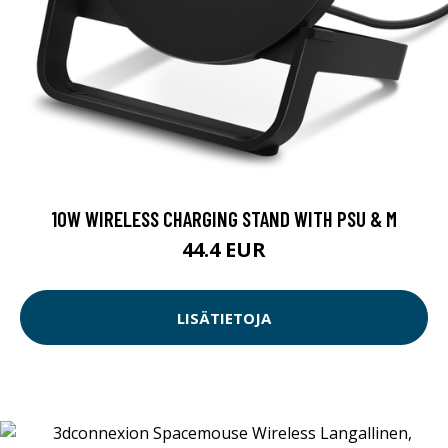
10W WIRELESS CHARGING STAND WITH PSU & M
44.4 EUR
LISÄTIETOJA