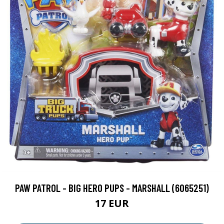
PAW PATROL - BIG HERO PUPS - MARSHALL (6065251)
17 EUR