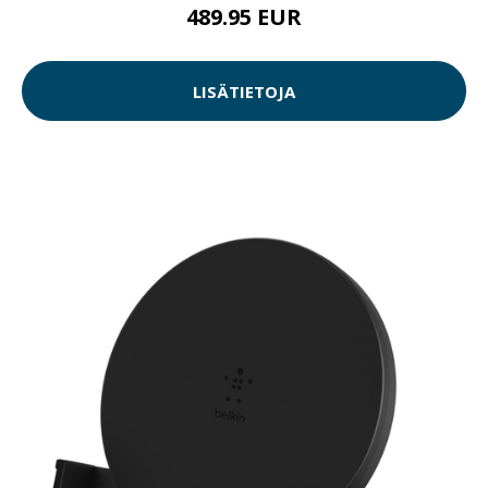
489.95 EUR
LISÄTIETOJA