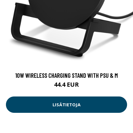
10W WIRELESS CHARGING STAND WITH PSU & M
44.4 EUR
LISÄTIETOJA