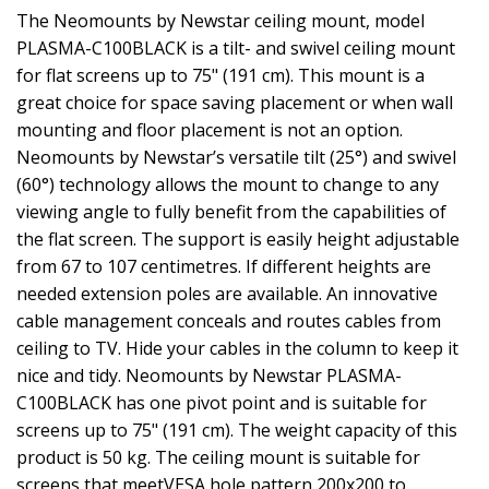
The Neomounts by Newstar ceiling mount, model
PLASMA-C100BLACK is a tilt- and swivel ceiling mount
for flat screens up to 75" (191 cm). This mount is a
great choice for space saving placement or when wall
mounting and floor placement is not an option.
Neomounts by Newstar’s versatile tilt (25°) and swivel
(60°) technology allows the mount to change to any
viewing angle to fully benefit from the capabilities of
the flat screen. The support is easily height adjustable
from 67 to 107 centimetres. If different heights are
needed extension poles are available. An innovative
cable management conceals and routes cables from
ceiling to TV. Hide your cables in the column to keep it
nice and tidy. Neomounts by Newstar PLASMA-
C100BLACK has one pivot point and is suitable for
screens up to 75" (191 cm). The weight capacity of this
product is 50 kg. The ceiling mount is suitable for
screens that meetVESA hole pattern 200x200 to