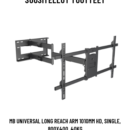
MB UNIVERSAL LONG REACH ARM 1010MM HD, SINGLE,
800X400, 40KG