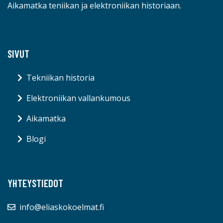
Aikamatka teniikan ja elektroniikan historiaan.
SIVUT
Tekniikan historia
Elektroniikan vallankumous
Aikamatka
Blogi
YHTEYSTIEDOT
info@eliaskokoelmat.fi