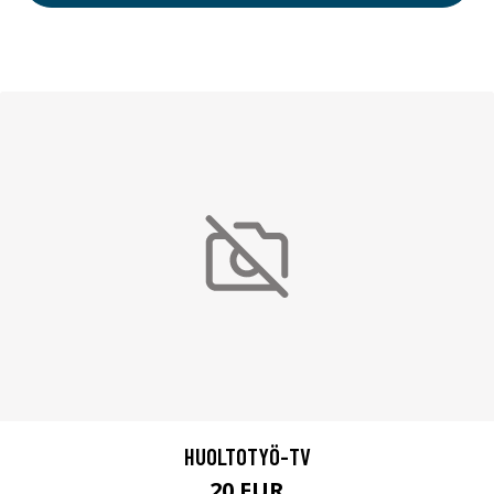
HUOLTOTYÖ-TV
20 EUR