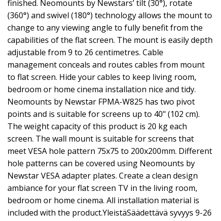
finished. Neomounts by Newstars’ tilt (30°), rotate
(360°) and swivel (180°) technology allows the mount to
change to any viewing angle to fully benefit from the
capabilities of the flat screen. The mount is easily depth
adjustable from 9 to 26 centimetres. Cable
management conceals and routes cables from mount
to flat screen. Hide your cables to keep living room,
bedroom or home cinema installation nice and tidy.
Neomounts by Newstar FPMA-W825 has two pivot
points and is suitable for screens up to 40" (102 cm).
The weight capacity of this product is 20 kg each
screen. The wall mount is suitable for screens that
meet VESA hole pattern 75x75 to 200x200mm. Different
hole patterns can be covered using Neomounts by
Newstar VESA adapter plates. Create a clean design
ambiance for your flat screen TV in the living room,
bedroom or home cinema. All installation material is
included with the product.YleistäSäädettävä syvyys 9-26