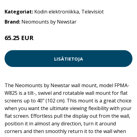
Kategoriat:
Kodin elektroniikka
,
Televisiot
Brand:
Neomounts by Newstar
65.25 EUR
LISÄTIETOJA
The Neomounts by Newstar wall mount, model FPMA-
W825 is a tilt-, swivel and rotatable wall mount for flat
screens up to 40" (102 cm). This mount is a great choice
when you want the ultimate viewing flexibility with your
flat screen. Effortless pull the display out from the wall,
position it in almost any direction, turn it around
corners and then smoothly return it to the wall when