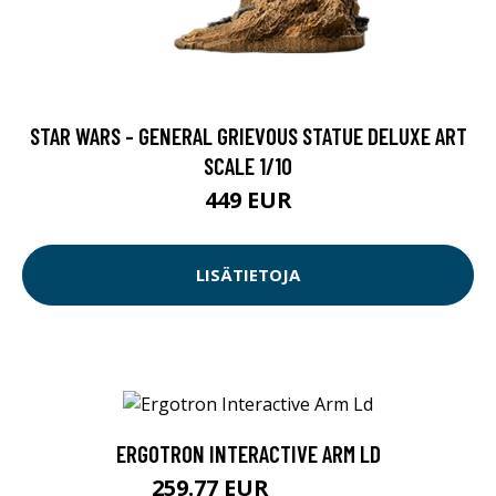
STAR WARS - GENERAL GRIEVOUS STATUE DELUXE ART
SCALE 1/10
449 EUR
LISÄTIETOJA
ERGOTRON INTERACTIVE ARM LD
259.77 EUR
259.78 EUR