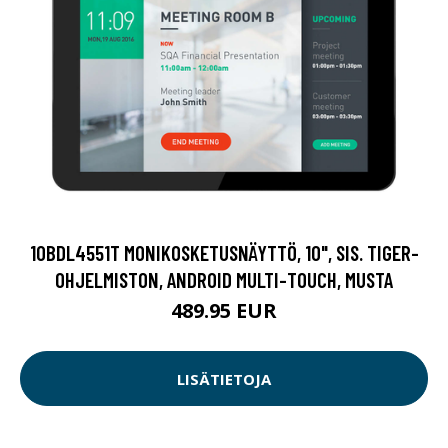
10BDL4551T MONIKOSKETUSNÄYTTÖ, 10", SIS. TIGER-
OHJELMISTON, ANDROID MULTI-TOUCH, MUSTA
489.95 EUR
LISÄTIETOJA