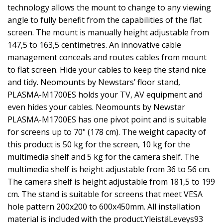
technology allows the mount to change to any viewing
angle to fully benefit from the capabilities of the flat
screen. The mount is manually height adjustable from
147,5 to 163,5 centimetres. An innovative cable
management conceals and routes cables from mount
to flat screen. Hide your cables to keep the stand nice
and tidy. Neomounts by Newstars’ floor stand,
PLASMA-M1700ES holds your TV, AV equipment and
even hides your cables. Neomounts by Newstar
PLASMA-M1700ES has one pivot point and is suitable
for screens up to 70" (178 cm). The weight capacity of
this product is 50 kg for the screen, 10 kg for the
multimedia shelf and 5 kg for the camera shelf. The
multimedia shelf is height adjustable from 36 to 56 cm.
The camera shelf is height adjustable from 181,5 to 199
cm. The stand is suitable for screens that meet VESA
hole pattern 200x200 to 600x450mm. All installation
material is included with the product.YleistäLeveys93