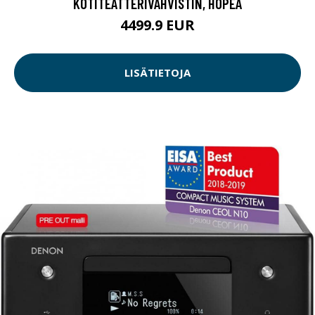
KOTITEATTERIVAHVISTIN, HOPEA
4499.9 EUR
LISÄTIETOJA