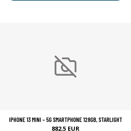
IPHONE 13 MINI – 5G SMARTPHONE 128GB, STARLIGHT
882.5 EUR