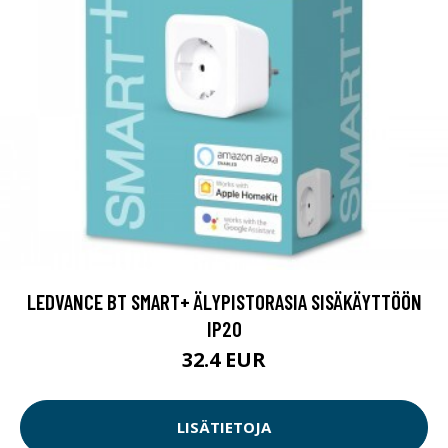
LEDVANCE BT SMART+ ÄLYPISTORASIA SISÄKÄYTTÖÖN
IP20
32.4 EUR
LISÄTIETOJA