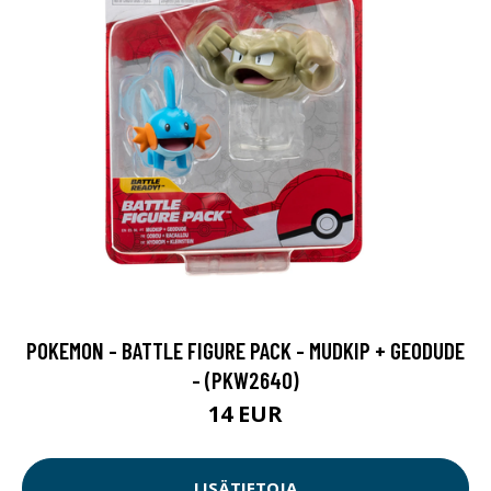
POKEMON - BATTLE FIGURE PACK - MUDKIP + GEODUDE
- (PKW2640)
14 EUR
LISÄTIETOJA