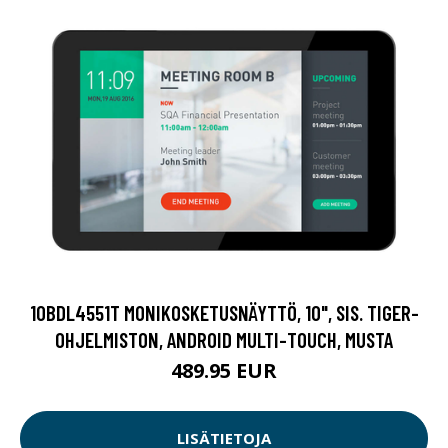
10BDL4551T MONIKOSKETUSNÄYTTÖ, 10", SIS. TIGER-
OHJELMISTON, ANDROID MULTI-TOUCH, MUSTA
489.95 EUR
LISÄTIETOJA