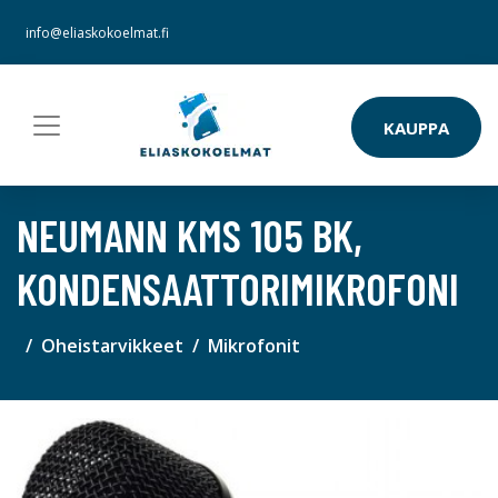
info@eliaskokoelmat.fi
KAUPPA
NEUMANN KMS 105 BK,
KONDENSAATTORIMIKROFONI
Oheistarvikkeet
Mikrofonit