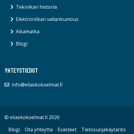
Tekniikan historia
Elektroniikan vallankumous
Aikamatka
Blogi
YHTEYSTIEDOT
info@eliaskokoelmat.fi
© eliaskokoelmat.fi 2026
Blogi
Ota yhteyttä
Evästeet
Tietosuojakäytäntö