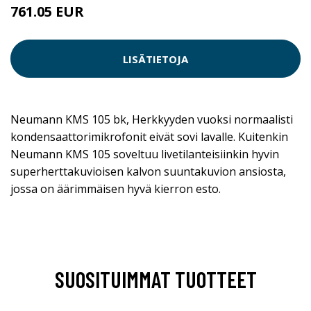
761.05 EUR
LISÄTIETOJA
Neumann KMS 105 bk, Herkkyyden vuoksi normaalisti
kondensaattorimikrofonit eivät sovi lavalle. Kuitenkin
Neumann KMS 105 soveltuu livetilanteisiinkin hyvin
superherttakuvioisen kalvon suuntakuvion ansiosta,
jossa on äärimmäisen hyvä kierron esto.
SUOSITUIMMAT TUOTTEET