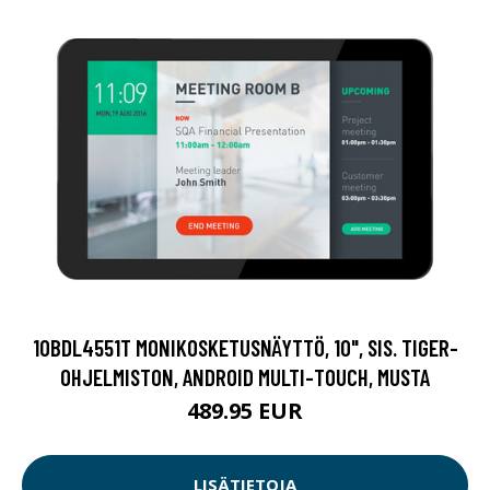
10BDL4551T MONIKOSKETUSNÄYTTÖ, 10", SIS. TIGER-
OHJELMISTON, ANDROID MULTI-TOUCH, MUSTA
489.95 EUR
LISÄTIETOJA