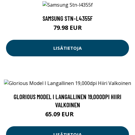
SAMSUNG STN-L4355F
79.98 EUR
LISÄTIETOJA
GLORIOUS MODEL I LANGALLINEN 19,000DPI HIIRI
VALKOINEN
65.09 EUR
65.1 EUR
LISÄTIETOJA