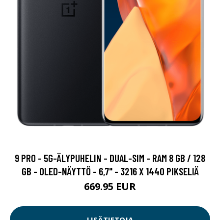
9 PRO - 5G-ÄLYPUHELIN - DUAL-SIM - RAM 8 GB / 128
GB - OLED-NÄYTTÖ - 6,7" - 3216 X 1440 PIKSELIÄ
669.95 EUR
LISÄTIETOJA