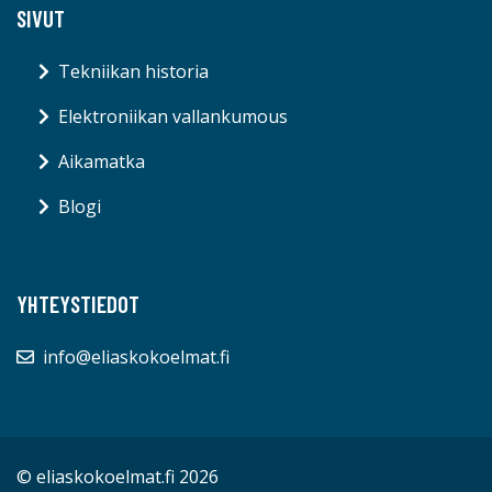
SIVUT
Tekniikan historia
Elektroniikan vallankumous
Aikamatka
Blogi
YHTEYSTIEDOT
info@eliaskokoelmat.fi
© eliaskokoelmat.fi 2026