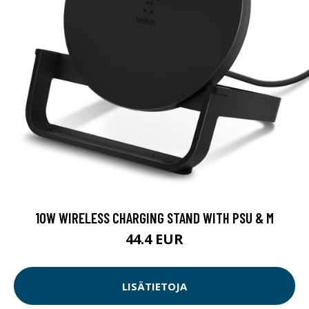
10W WIRELESS CHARGING STAND WITH PSU & M
44.4 EUR
LISÄTIETOJA