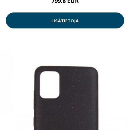
799.8 EUR
LISÄTIETOJA