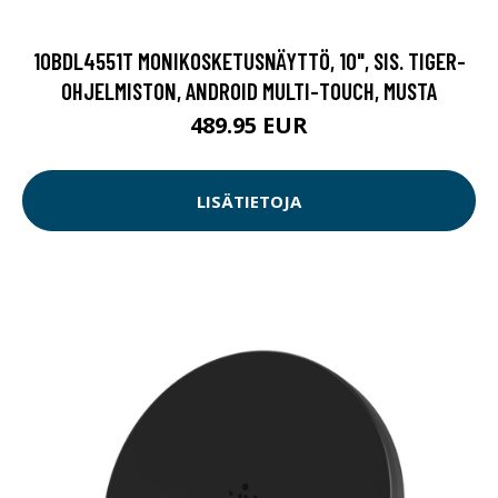
10BDL4551T MONIKOSKETUSNÄYTTÖ, 10", SIS. TIGER-
OHJELMISTON, ANDROID MULTI-TOUCH, MUSTA
489.95 EUR
LISÄTIETOJA