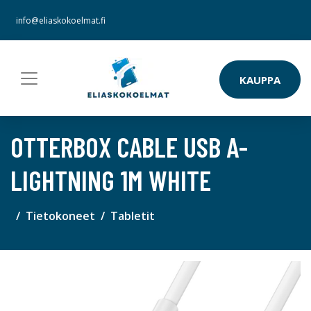
info@eliaskokoelmat.fi
KAUPPA
OTTERBOX CABLE USB A-
LIGHTNING 1M WHITE
Tietokoneet
Tabletit