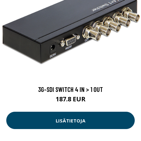
3G-SDI SWITCH 4 IN > 1 OUT
187.8 EUR
LISÄTIETOJA