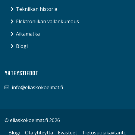
Tekniikan historia
Elektroniikan vallankumous
Aikamatka
Blogi
YHTEYSTIEDOT
info@eliaskokoelmat.fi
© eliaskokoelmat.fi 2026
Blogi
Ota yhteyttä
Evästeet
Tietosuojakäytäntö