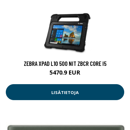
ZEBRA XPAD L10 500 NIT ZBCR CORE I5
5470.9 EUR
LISÄTIETOJA