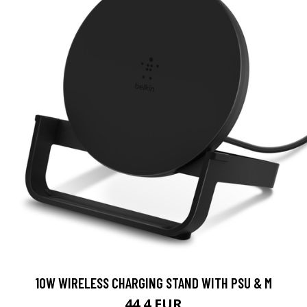
10W WIRELESS CHARGING STAND WITH PSU & M
44.4 EUR