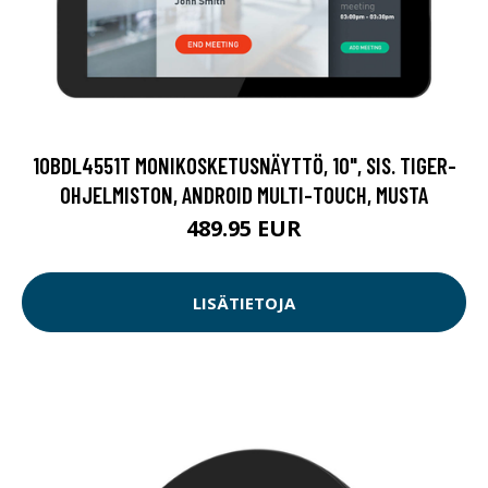
10BDL4551T MONIKOSKETUSNÄYTTÖ, 10", SIS. TIGER-
OHJELMISTON, ANDROID MULTI-TOUCH, MUSTA
489.95 EUR
LISÄTIETOJA